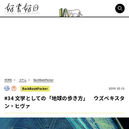
好書好日
HOME
コラム
BackBookPacker
BackBookPacker
2019.10.13
#34 文学としての「地球の歩き方」 ウズベキスタ
ン・ヒヴァ