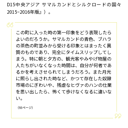
D15中央アジア サマルカンドとシルクロードの国々
2015~2016年版』）。
この町に入った時の第一印象をどう表現したら
よいのだろうか。サマルカンドの青色、ブハラ
の茶色の町並みから受ける印象とはまったく異
質のものであり、完全にタイムスリップしてし
まう。特に朝と夕方の、観光客やみやげ物屋の
人たちがいなくなった時間は、自分が何者であ
るかを考えさせられてしまうだろう。また月光
に照らし出された時など、かつて存在した奴隷
市場のにぎわいや、残虐なヒヴァのハンの仕業
を思い出したら、怖くて歩けなくなるに違いな
い。
（93ページ）