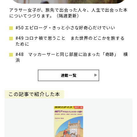
アラサー女子が、旅先で出会った人々、人生で出会った本
についてつづります。（隔週更新）
#50 エピローグ・きっと小さな好奇心だけでいい
#49 コロナ禍で思うこと また世界のどこかを旅する
ために
#48 マッカーサーと同じ部屋に泊まった「奇跡」 横
浜
連載一覧
この記事で紹介した本