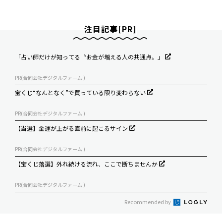
注目記事[PR]
「占い師だけが知ってる〝お金が増える人の共通点〟」
PR(合同会社デジタルファーム )
宝くじ“なんとなく”で買っている限り変わらない
PR(合同会社デジタルファーム )
【当選】金運が上がる直前に起こるサイン
PR(合同会社デジタルファーム )
【宝くじ落選】外れ続ける流れ、ここで断ちませんか
PR(合同会社デジタルファーム )
Recommended by