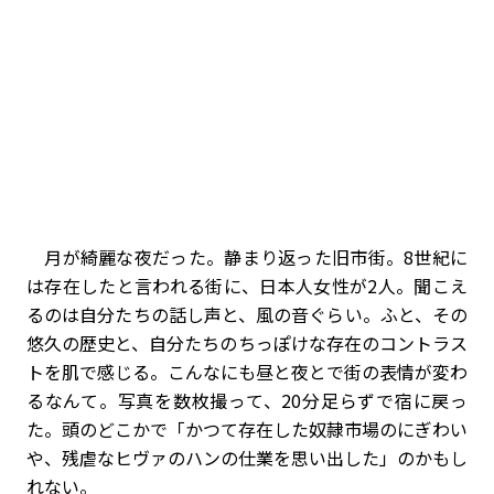
月が綺麗な夜だった。静まり返った旧市街。8世紀に
は存在したと言われる街に、日本人女性が2人。聞こえ
るのは自分たちの話し声と、風の音ぐらい。ふと、その
悠久の歴史と、自分たちのちっぽけな存在のコントラス
トを肌で感じる。こんなにも昼と夜とで街の表情が変わ
るなんて。写真を数枚撮って、20分足らずで宿に戻っ
た。頭のどこかで「かつて存在した奴隷市場のにぎわい
や、残虐なヒヴァのハンの仕業を思い出した」のかもし
れない。