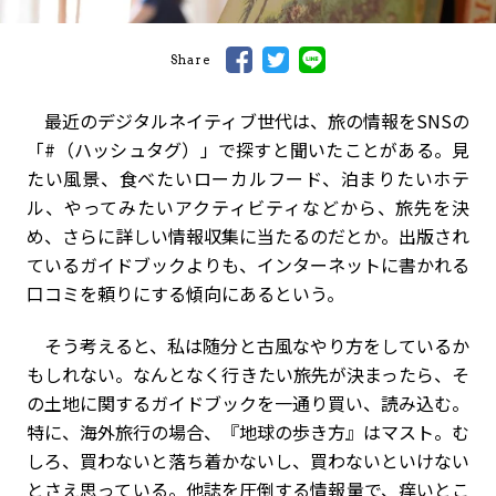
Share
最近のデジタルネイティブ世代は、旅の情報をSNSの
「#（ハッシュタグ）」で探すと聞いたことがある。見
たい風景、食べたいローカルフード、泊まりたいホテ
ル、やってみたいアクティビティなどから、旅先を決
め、さらに詳しい情報収集に当たるのだとか。出版され
ているガイドブックよりも、インターネットに書かれる
口コミを頼りにする傾向にあるという。
そう考えると、私は随分と古風なやり方をしているか
もしれない。なんとなく行きたい旅先が決まったら、そ
の土地に関するガイドブックを一通り買い、読み込む。
特に、海外旅行の場合、『地球の歩き方』はマスト。む
しろ、買わないと落ち着かないし、買わないといけない
とさえ思っている。他誌を圧倒する情報量で、痒いとこ