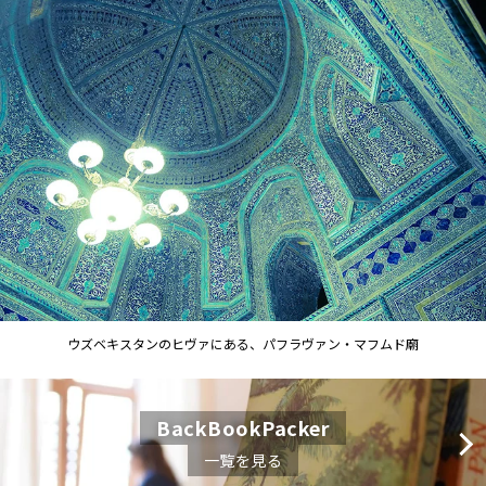
ウズベキスタンのヒヴァにある、パフラヴァン・マフムド廟
BackBookPacker
一覧を見る