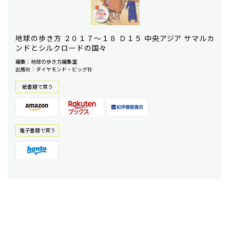
地球の歩き方 ２０１７〜１８ Ｄ１５ 中央アジア サマルカ
ンドとシルクロードの国々
編集：地球の歩き方編集室
出版社：ダイヤモンド・ビッグ社
紙書籍で買う
電⼦書籍で買う