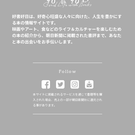
好書好日は、好奇心旺盛な人々に向けた、人生を豊かにす
る本の情報サイトです。
映画やアート、食などのライフ＆カルチャーを楽しむため
の本の紹介から、朝日新聞に掲載された書評まで、あなた
と本の出会いをお手伝いします。
Follow
本サイトに掲載されるサービスを通じて書籍等を購
入された場合、売上の一部が朝日新聞社に還元され
る事があります。