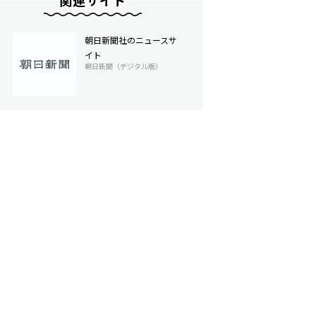
関連サイト
朝日新聞社のニュースサ
イト
朝日新聞（デジタル版）