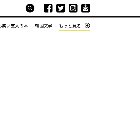
お笑い芸人の本
韓国文学
もっと見る
本屋は生きている
働きざかりの君たちへ