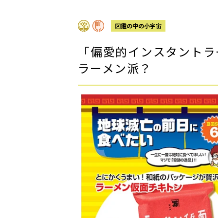
図鑑の中の小宇宙
「偏愛的インスタントラ
ラーメン派？