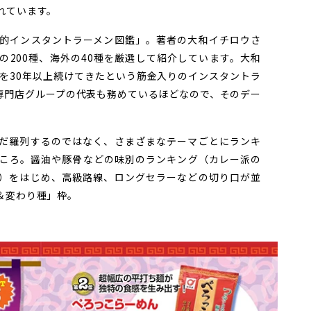
れています。
的インスタントラーメン図鑑」。著者の大和イチロウさ
の200種、海外の40種を厳選して紹介しています。大和
」を30年以上続けてきたという筋金入りのインスタントラ
専門店グループの代表も務めているほどなので、そのデー
だ羅列するのではなく、さまざまなテーマごとにランキ
ころ。醤油や豚骨などの味別のランキング（カレー派の
）をはじめ、高級路線、ロングセラーなどの切り口が並
＆変わり種」枠。