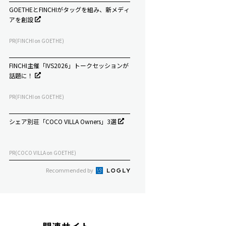
GOETHEとFINCHIがタッグを組み、新メディ
アを創設
PR(FINCHI on GOETHE)
FINCHI主催「IVS2026」トークセッションが
話題に！
PR(FINCHI on GOETHE)
シェア別荘「COCO VILLA Owners」3選
PR(COCO VILLA on GOETHE)
Recommended by