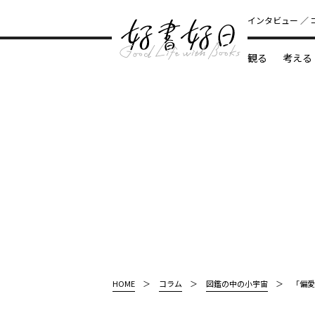
インタビュー
観る
考える
どんな本
HOME
コラム
図鑑の中の小宇宙
「偏愛