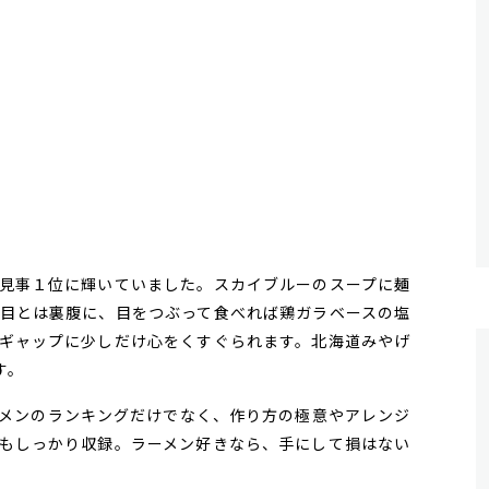
見事１位に輝いていました。スカイブルーのスープに麺
目とは裏腹に、目をつぶって食べれば鶏ガラベースの塩
ギャップに少しだけ心をくすぐられます。北海道みやげ
す。
メンのランキングだけでなく、作り方の極意やアレンジ
もしっかり収録。ラーメン好きなら、手にして損はない