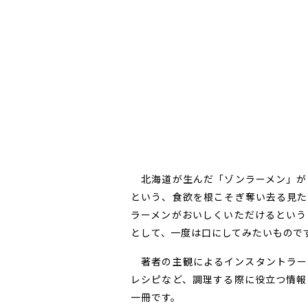
北海道が生んだ「ゾンラーメン」が
という、食欲を根こそぎ奪い去る見た
ラーメンがおいしくいただけるという
として、一度は口にしてみたいもので
著者の主観によるインスタントラー
レシピなど、調理する際に役立つ情報
一冊です。