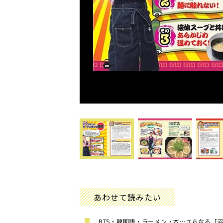
あわせて読みたい
BTS・韓国語・ラーメン・本…さらなる「