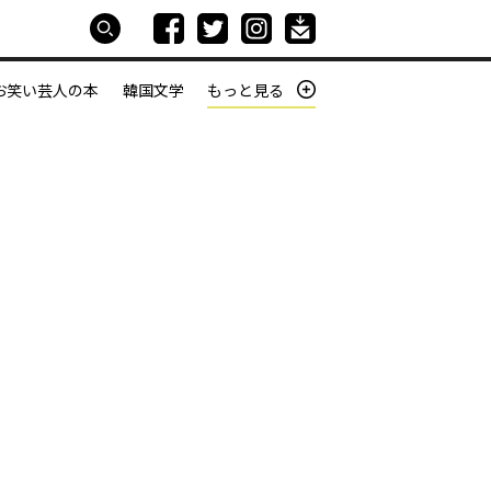
お笑い芸人の本
韓国文学
もっと見る
本屋は生きている
働きざかりの君たちへ