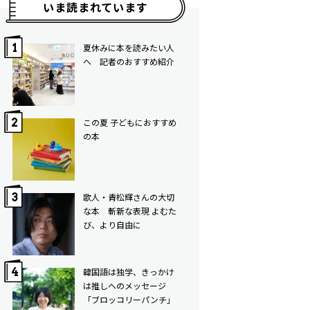
いま読まれています
夏休みに本を読みたい人
へ 記者のおすすめ紹介
この夏 子どもにおすすめ
の本
歌人・青松輝さんの大切
な本 斬新な表現 よむた
び、より自由に
韓国語は独学、きっかけ
は推しへのメッセージ
「ブロッコリーパンチ」