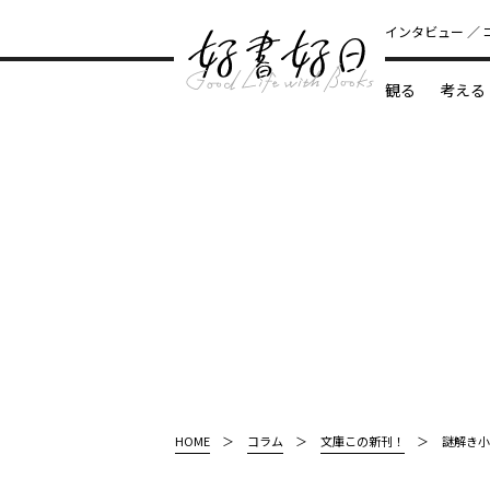
インタビュー
観る
考える
どんな本
HOME
コラム
文庫この新刊！
謎解き小