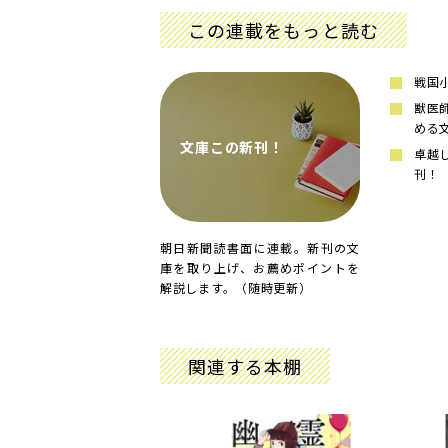
この連載をもっと読む
戦国
獣医
める
文庫この新刊！
卓越
刊！
朝日新聞読書面に連載。新刊の文
庫を取り上げ、お薦めポイントを
解説します。（随時更新）
関連する本棚