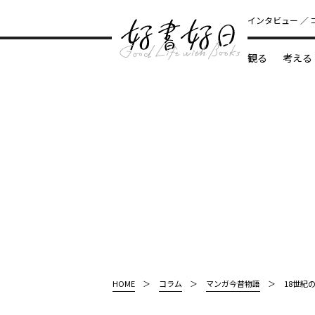
インタビュー
観る
考える
どんな本
HOME
コラム
マンガ今昔物語
18世紀