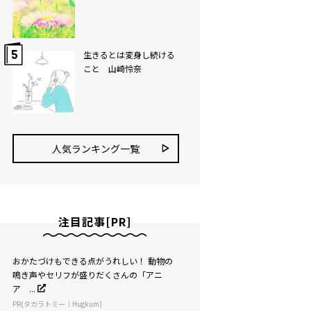
生きるとは変身し続ける
こと 山崎怜奈
人気ランキング⼀覧
注目記事[PR]
おかたづけもできる点がうれしい！ 動物の
鳴き声やセリフが盛りだくさんの「アニ
ア ...
PR(タカラトミー｜Hugkum)