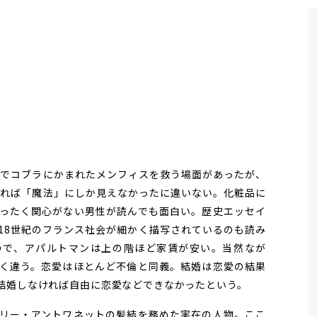
でコブラにかまれたメンフィスを救う場面があったが、
見れば「魔法」にしか見えなかったに違いない。化粧品に
ったく関心がない男性が読んでも面白い。歴史エッセイ
18世紀のフランス社会が細かく描写されているのも読み
ので、アパルトマンは上の階ほど家賃が安い。当然なが
く違う。恋愛はほとんど不倫と同義。結婚は恋愛の結果
結婚しなければ自由に恋愛などできなかったという。
リー・アントワネットの髪結を務めた実在の人物。ここ