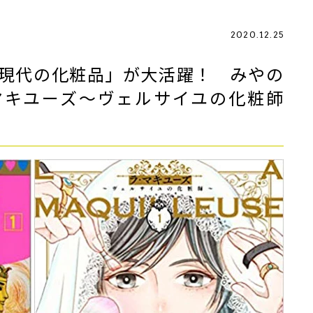
2020.12.25
「現代の化粧品」が大活躍！ みやの
マキユーズ～ヴェルサイユの化粧師