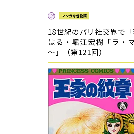
マンガ今昔物語
18世紀のパリ社交界で
はる・堀江宏樹「ラ・
～」（第121回）