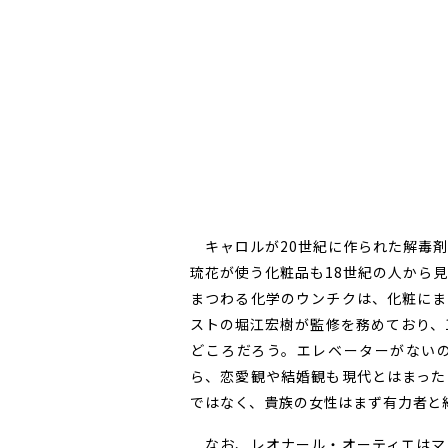
キャロルが20世紀に作られた解毒剤
琉花が使う化粧品も18世紀の人から
まつわる化学のウンチクは、化粧にま
ストの堀江宏樹が監修を務めており、
どころだろう。エレベーターがない
ら、恋愛観や結婚観も現代とはまった
ではなく、貴族の女性はまず有力者と
なお、レオナール・オーティエはマ