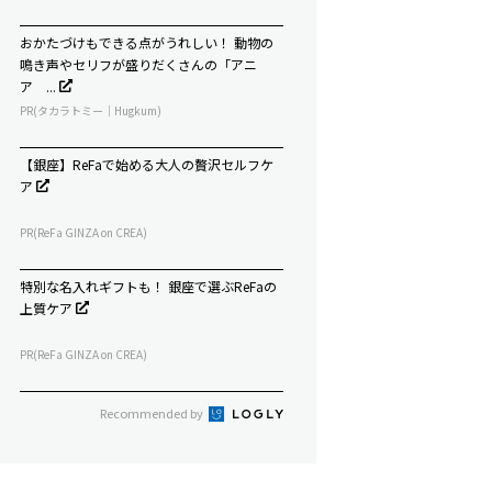
おかたづけもできる点がうれしい！ 動物の
鳴き声やセリフが盛りだくさんの「アニ
ア ...
PR(タカラトミー｜Hugkum)
【銀座】ReFaで始める大人の贅沢セルフケ
ア
PR(ReFa GINZA on CREA)
特別な名入れギフトも！ 銀座で選ぶReFaの
上質ケア
PR(ReFa GINZA on CREA)
Recommended by