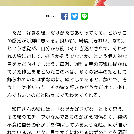
Share
ただ「好きな絵」だけがたちあがってくる、というこ
の感覚が新鮮に思える。良い絵、綺麗（きれい）な絵、
という感覚が、自分から削（そ）ぎ落とされて、それぞ
れの絵に対して、好きかそうでないか、という個人的な
目をただ向けてしまう。毎週、週刊文春の表紙に描かれ
ていた作品をまとめたこの本は、多くの記事の顔として
飾られていたはずなのに、絵としてあると、静かで、そ
うして気楽だった。その絵を好きかどうかだけで、楽し
んでもいいのだと隅々まで思わせてくれる。
和田さんの絵には、「なぜか好きだな」とよく思う。
その絵のモチーフがなんであるのかさえ関係なく、突然
不意に自分の心が手を伸ばしているような絵。何が描か
れているか、とか、見てすぐにわかるはずのことを認識