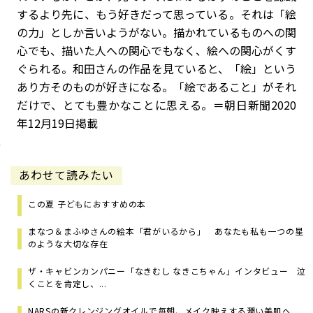
するより先に、もう好きだって思っている。それは「絵
の力」としか言いようがない。描かれているものへの関
心でも、描いた人への関心でもなく、絵への関心がくす
ぐられる。和田さんの作品を見ていると、「絵」という
あり方そのものが好きになる。「絵であること」がそれ
だけで、とても豊かなことに思える。
＝朝日新聞2020
年12月19日掲載
あわせて読みたい
この夏 子どもにおすすめの本
まなつ＆まふゆさんの絵本「君がいるから」 あなたも私も一つの星
のような大切な存在
ザ・キャビンカンパニー「なきむし なきこちゃん」インタビュー 泣
くことを肯定し、...
NARSの新クレンジングオイルで毎朝、メイク映えする潤い美肌へ