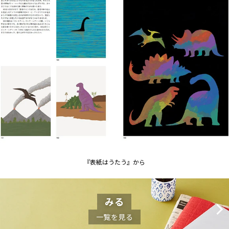
『表紙はうたう』から
みる
一覧を見る