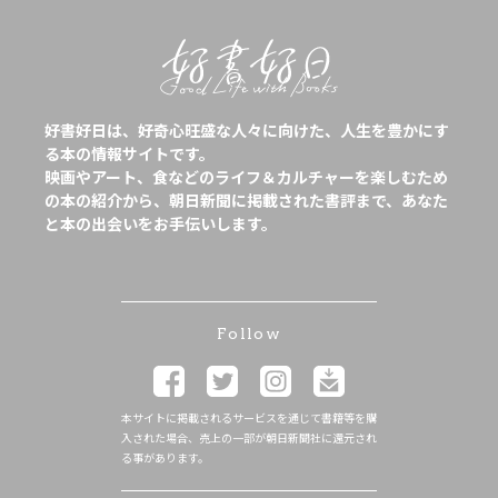
好書好日は、好奇心旺盛な人々に向けた、人生を豊かにす
る本の情報サイトです。
映画やアート、食などのライフ＆カルチャーを楽しむため
の本の紹介から、朝日新聞に掲載された書評まで、あなた
と本の出会いをお手伝いします。
Follow
本サイトに掲載されるサービスを通じて書籍等を購
入された場合、売上の一部が朝日新聞社に還元され
る事があります。