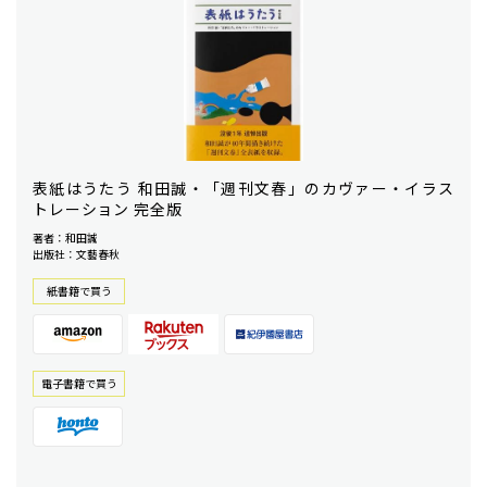
表紙はうたう 和田誠・「週刊文春」のカヴァー・イラス
トレーション 完全版
著者：和田誠
出版社：文藝春秋
紙書籍で買う
電⼦書籍で買う