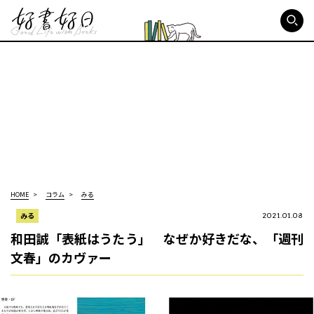
好書好日
HOME
コラム
みる
みる
2021.01.08
和田誠「表紙はうたう」 なぜか好きだな、「週刊
文春」のカヴァー