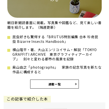
朝日新聞読書面に掲載。写真集や図鑑など、見て楽しい書
籍を紹介します。（隔週更新）
昆虫好きも驚愕する「BRUTUS特別編集 合本 珍奇昆
虫 Bizarre Insects Handbook」
横山隆平・著、大山エンリコイサム・解説「TOKYO
GRAFFITI ARCHIVE 東京グラフィティアーカイ
ブ」 刻々と変わる都市の風景を記録
奥山由之「photographs」 家族の記念写真を新たな
作品に構成すると
連載一覧
この記事で紹介した本