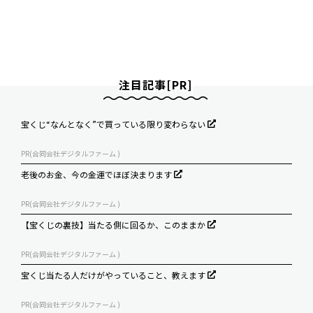
注目記事[PR]
宝くじ“なんとなく”で買っている限り変わらない
PR(合同会社デジタルファーム )
老後のお金、今の金運でほぼ決まります
PR(合同会社デジタルファーム )
【宝くじの裏技】当たる側に回るか、このままか
PR(合同会社デジタルファーム )
宝くじ当たる人だけがやっていること、教えます
PR(合同会社デジタルファーム )