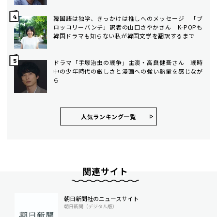
韓国語は独学、きっかけは推しへのメッセージ 「ブ
ロッコリーパンチ」訳者の山口さやかさん K-POPも
韓国ドラマも知らない私が韓国文学を翻訳するまで
ドラマ「手塚治虫の戦争」主演・高良健吾さん 戦時
中の少年時代の厳しさと漫画への強い熱量を感じなが
ら
人気ランキング⼀覧
関連サイト
朝日新聞社のニュースサイト
朝日新聞（デジタル版）