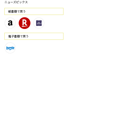
ニューズピックス
紙書籍で買う
電⼦書籍で買う