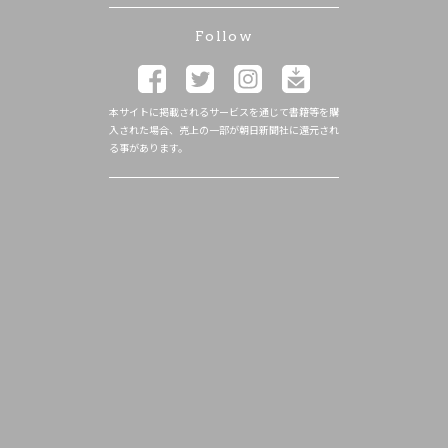
Follow
本サイトに掲載されるサービスを通じて書籍等を購
入された場合、売上の一部が朝日新聞社に還元され
る事があります。