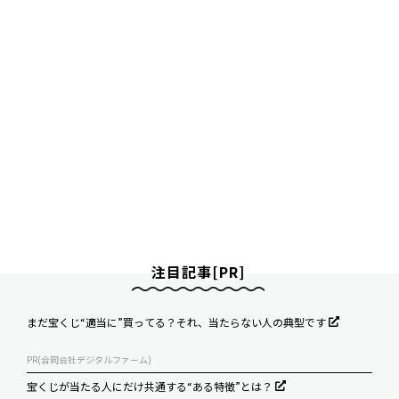
注目記事[PR]
まだ宝くじ“適当に”買ってる？それ、当たらない人の典型です
PR(合同会社デジタルファーム)
宝くじが当たる人にだけ共通する“ある特徴”とは？