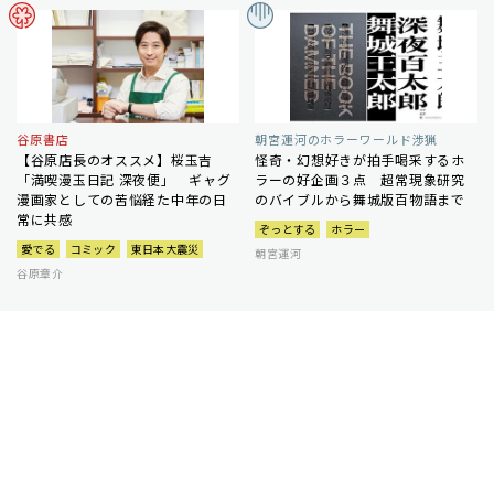
谷原書店
朝宮運河のホラーワールド渉猟
【谷原店長のオススメ】桜玉吉
怪奇・幻想好きが拍手喝采するホ
「満喫漫玉日記 深夜便」 ギャグ
ラーの好企画３点 超常現象研究
漫画家としての苦悩経た中年の日
のバイブルから舞城版百物語まで
常に共感
ぞっとする
ホラー
愛でる
コミック
東日本大震災
朝宮運河
谷原章介