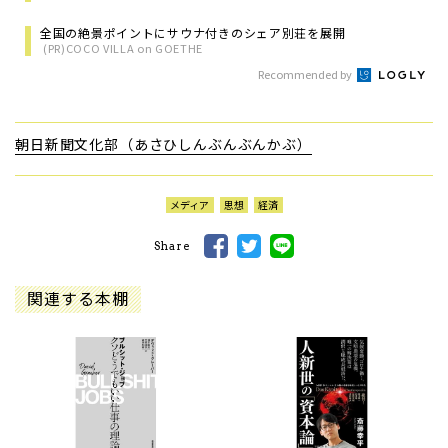
全国の絶景ポイントにサウナ付きのシェア別荘を展開
(PR)COCO VILLA on GOETHE
Recommended by
朝日新聞文化部（あさひしんぶんぶんかぶ）
メディア
思想
経済
Share
関連する本棚