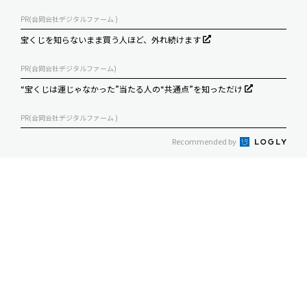
PR(合同会社デジタルファーム )
宝くじを知らないまま買う人ほど、外れ続けます
PR(合同会社デジタルファーム)
“宝くじは運じゃなかった”当たる人の“共通点”を知っただけ
PR(合同会社デジタルファーム )
Recommended by