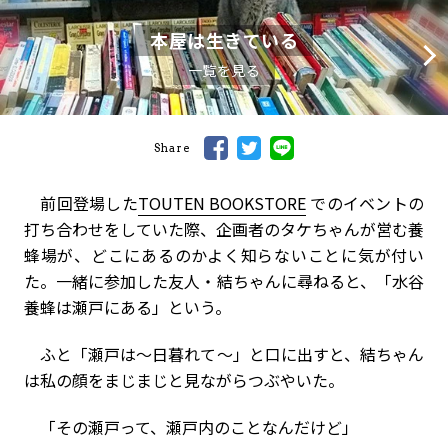
本屋は生きている
一覧を見る
Share
前回登場した
TOUTEN BOOKSTORE
でのイベントの
打ち合わせをしていた際、企画者のタケちゃんが営む養
蜂場が、どこにあるのかよく知らないことに気が付い
た。一緒に参加した友人・結ちゃんに尋ねると、「水谷
養蜂は瀬戸にある」という。
ふと「瀬戸は～日暮れて～」と口に出すと、結ちゃん
は私の顔をまじまじと見ながらつぶやいた。
「その瀬戸って、瀬戸内のことなんだけど」