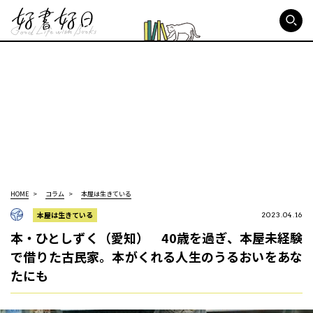
好書好日
HOME
コラム
本屋は生きている
本屋は生きている
2023.04.16
本・ひとしずく（愛知） 40歳を過ぎ、本屋未経験
で借りた古民家。本がくれる人生のうるおいをあな
たにも