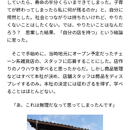
していたら、寿命の半分くらいまできてしまった。子育
てが終わってしまったら私に何が残るのか」と、自分に
愕然とした。社会とつながりは持ちたいけれど、やりた
くないことはしたくない。では、やりたいことはなんだ
ろう？ 思案した結果、「自分の店を持つ」という結論
に至った。
そこで手始めに、当時地元にオープン予定だったチェ
ーン系雑貨店の、スタッフに応募することにした。店作
りのノウハウを学べると思ったからだ。しかし商品管理
などはすべて本社が決め、店舗スタッフは商品をディス
プレイするのみ。本社の決定には従わざるを得ず、学べ
ることはほとんどない。
「あ、これは無理だなって思ってしまったんです」