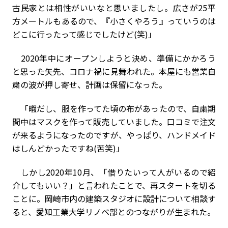
古民家とは相性がいいなと思いましたし。広さが25平
方メートルもあるので、『小さくやろう』っていうのは
どこに行ったって感じでしたけど(笑)」
2020年中にオープンしようと決め、準備にかかろう
と思った矢先、コロナ禍に見舞われた。本屋にも営業自
粛の波が押し寄せ、計画は保留になった。
「暇だし、服を作ってた頃の布があったので、自粛期
間中はマスクを作って販売していました。口コミで注文
が来るようになったのですが、やっぱり、ハンドメイド
はしんどかったですね(苦笑)」
しかし2020年10月、「借りたいって人がいるので紹
介してもいい？」と言われたことで、再スタートを切る
ことに。岡崎市内の建築スタジオに設計について相談す
ると、愛知工業大学リノベ部とのつながりが生まれた。