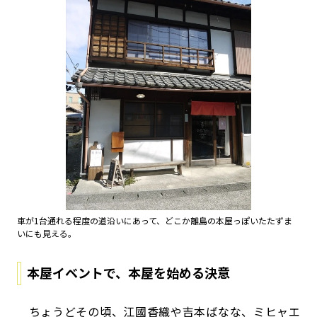
車が1台通れる程度の道沿いにあって、どこか離島の本屋っぽいたたずま
いにも見える。
本屋イベントで、本屋を始める決意
ちょうどその頃、江國香織や吉本ばなな、ミヒャエ