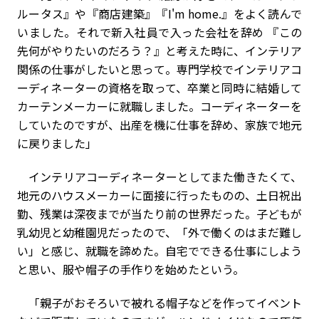
ルータス』や『商店建築』『I'm home.』をよく読んで
いました。それで新入社員で入った会社を辞め 『この
先何がやりたいのだろう？』と考えた時に、インテリア
関係の仕事がしたいと思って。専門学校でインテリアコ
ーディネーターの資格を取って、卒業と同時に結婚して
カーテンメーカーに就職しました。コーディネーターを
していたのですが、出産を機に仕事を辞め、家族で地元
に戻りました」
インテリアコーディネーターとしてまた働きたくて、
地元のハウスメーカーに面接に行ったものの、土日祝出
勤、残業は深夜までが当たり前の世界だった。子どもが
乳幼児と幼稚園児だったので、「外で働くのはまだ難し
い」と感じ、就職を諦めた。自宅でできる仕事にしよう
と思い、服や帽子の手作りを始めたという。
「親子がおそろいで被れる帽子などを作ってイベント