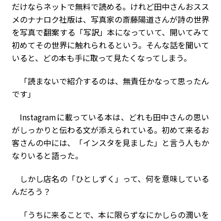
だけならネットで無料で読める。けれど田中さんおスス
メのナナロク社版は、写真家の斎藤陽道さんが詩の世界
を写真で翻案する「写訳」本になっていて、開いてみて
初めてその世界に触れられるという。そんな話を聞いて
いると、どの本も手に取って見たくなってしまう。
「読まないで紹介するのは、無責任かなって思ったん
です」
Instagramに載っている本は、どれも田中さんの思い
がしっかりと伝わる文が添えられている。初めて来るお
客さんの中には、「インスタを見ました」と言う人もか
なりいると語った。
しかし店名の「ひとしずく」って、何を意味している
んだろう？
「うちに来ることで、本に限らずなにかしらの潤いを