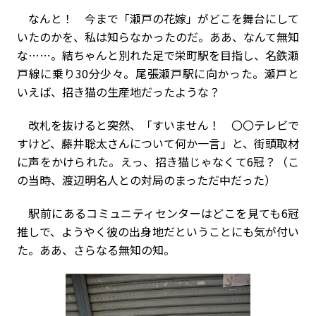
なんと！ 今まで「瀬戸の花嫁」がどこを舞台にして
いたのかを、私は知らなかったのだ。ああ、なんて無知
な……。結ちゃんと別れた足で栄町駅を目指し、名鉄瀬
戸線に乗り30分少々。尾張瀬戸駅に向かった。瀬戸と
いえば、招き猫の生産地だったような？
改札を抜けると突然、「すいません！ 〇〇テレビで
すけど、藤井聡太さんについて何か一言」と、街頭取材
に声をかけられた。えっ、招き猫じゃなくて6冠？（こ
の当時、渡辺明名人との対局のまっただ中だった）
駅前にあるコミュニティセンターはどこを見ても6冠
推しで、ようやく彼の出身地だということにも気が付い
た。ああ、さらなる無知の知。