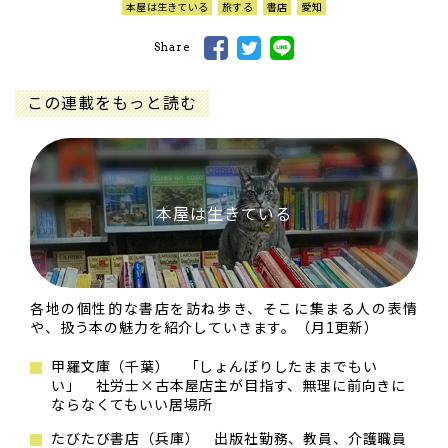
本屋は生きている
旅する
書店
愛知
Share
この連載をもっと読む
本屋は生きている
各地の個性的な書店を訪ね歩き、そこに集まる人の表情
や、扱う本の魅力を紹介していきます。（月1更新）
甲羅文庫（千葉） 「しょんぼりしたままでもい
い」 社労士×古本屋店主が目指す、無理に前向きに
ならなくてもいい居場所
たびたび書店（兵庫） 出版社勤務、教員、介護職員