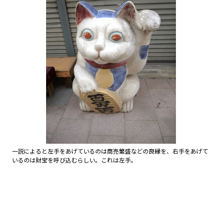
一説によると左手をあげているのは商売繁盛などの良縁を、右手をあげて
いるのは財宝を呼び込むらしい。これは左手。