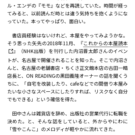
ル・エンデの『モモ』などを再読していた。時間が経っ
てみると、以前読んだ時とは違う気持ちを抱くようにな
っていた。本ってやっぱり、面白い。
書店員経験はないけれど、本屋をやってみようかな。
そう思った矢先の2018年11月、『
これからの本屋読本
』（NHK出版）を刊行した内沼晋太郎さんのイベン
トが、名古屋で開催されることを知った。そこで内沼さ
んと、名古屋の老舗書店・ちくさ正文館本店の古田一晴
店長と、ON READINGの黒田義隆オーナーの話を聞くう
ちに、「自宅を改装したり、cafeなどでの間借り本屋み
たいな小さなスペースにしたりすれば、リスクなく自分
でもできる」という確信を得た。
田中さんは雑貨店を辞め、出版社の営業代行に転職を
決めた。と、そんな話をしていると、外からやにわに
「雪やこんこ」のメロディが軽やかに流れてきた。