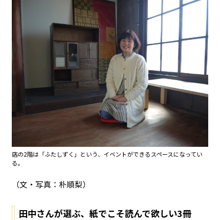
店の2階は「ふたしずく」という、イベントができるスペースになってい
る。
（文・写真：朴順梨）
田中さんが選ぶ、紙でこそ読んで欲しい3冊