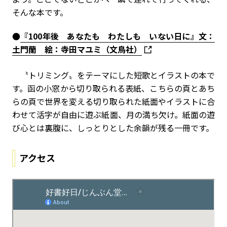
そんな本です。
●
『100年後 あなたも わたしも いない日に』文：
土門蘭 絵：寺田マユミ（文鳥社）
〝トリミング〟をテーマにした短歌とイラストの本で
す。函の小窓から切り取られる表紙、こちらの頁とあち
らの頁で世界を変える切り取られた紙面やイラストに合
わせて活字が自由に遊ぶ紙面、月の満ち欠け。紙面の遊
び心とは裏腹に、しっとりとした余韻が残る一冊です。
アクセス