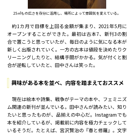
25㎡もの広さを存分に活用し、場所によって雰囲気を変えている。
約1カ月で目標を上回る金額が集まり、2021年5月に
オープンすることができた。最初は古本7、新刊3の割
合で置こうと思っていたが、毎日のように気になる本が
新しく出版されていく。一方の古本は値段を決めたりク
リーニングしたりと、結構手間がかかる。気が付くと割
合が逆転していたと、田中さんは笑った。
興味がある本を並べ、内容を踏まえておススメ
現在は絵本や詩集、戦争がテーマの本や、フェミニズ
ム関連の新刊が並んでいる。田中さんが読みたい、知り
たいと思ったものが、品揃えの中心だ。Instagramでも
本を紹介しているが、掲載前に内容を極力チェックして
いるそうだ。たとえば、宮沢賢治の『春と修羅』。文字