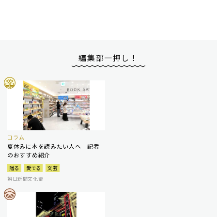
編集部一押し！
コラム
夏休みに本を読みたい人へ 記者
のおすすめ紹介
贈る
愛でる
文芸
朝日新聞文化部