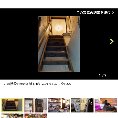
この写真の記事を読む
Previous
Next
1
7
この階段の急さ加減をぜひ味わってみて欲しい。