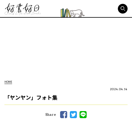
好書好日
HOME
2024.04.14
「ヤンヤン」フォト集
Share