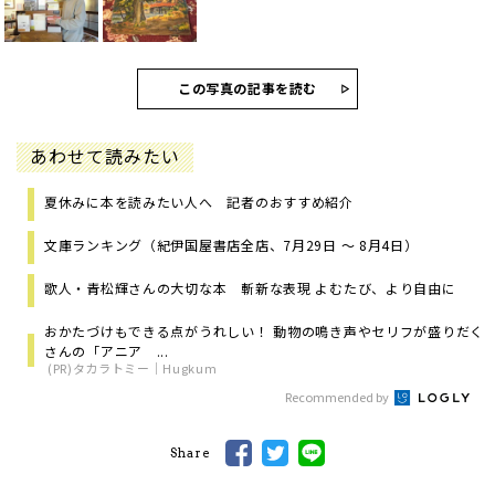
この写真の記事を読む
あわせて読みたい
夏休みに本を読みたい人へ 記者のおすすめ紹介
文庫ランキング（紀伊国屋書店全店、7月29日 ～ 8月4日）
歌人・青松輝さんの大切な本 斬新な表現 よむたび、より自由に
おかたづけもできる点がうれしい！ 動物の鳴き声やセリフが盛りだく
さんの「アニア ...
(PR)タカラトミー｜Hugkum
Recommended by
Share