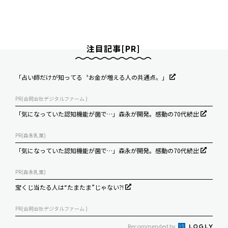
注目記事[PR]
「占い師だけが知ってる〝お金が増える人の共通点〟」
PR(合同会社デジタルファーム )
「気になっていた認知機能が菌で…」森永が開発。感動の70代続出
PR(森永乳業)
「気になっていた認知機能が菌で…」森永が開発。感動の70代続出
PR(森永乳業)
宝くじ当たる人は“たまたま”じゃない?!
PR(合同会社デジタルファーム )
Recommended by