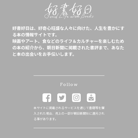
好書好日は、好奇心旺盛な人々に向けた、人生を豊かにす
る本の情報サイトです。
映画やアート、食などのライフ＆カルチャーを楽しむため
の本の紹介から、朝日新聞に掲載された書評まで、あなた
と本の出会いをお手伝いします。
Follow
本サイトに掲載されるサービスを通じて書籍等を購
入された場合、売上の一部が朝日新聞社に還元され
る事があります。