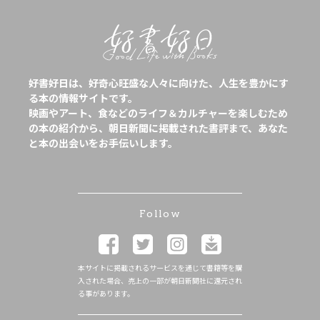
好書好日は、好奇心旺盛な人々に向けた、人生を豊かにす
る本の情報サイトです。
映画やアート、食などのライフ＆カルチャーを楽しむため
の本の紹介から、朝日新聞に掲載された書評まで、あなた
と本の出会いをお手伝いします。
Follow
本サイトに掲載されるサービスを通じて書籍等を購
入された場合、売上の一部が朝日新聞社に還元され
る事があります。