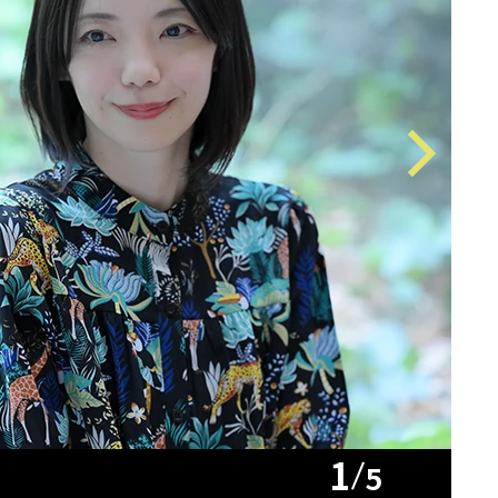
Next
1
5