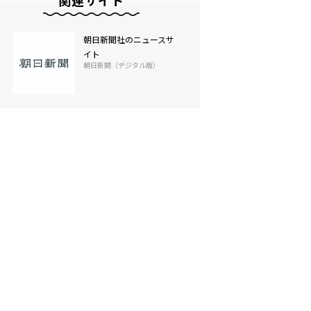
関連サイト
朝日新聞社のニュースサ
イト
朝日新聞（デジタル版）