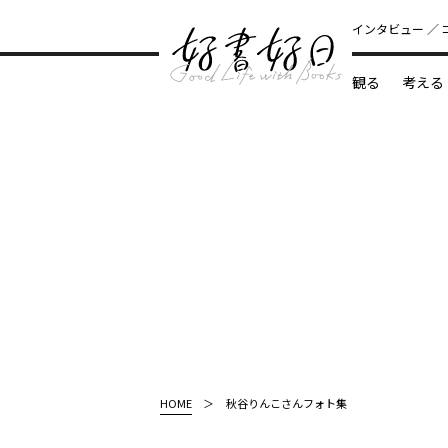
インタビュー
観る
考える
どんな本
HOME
秋谷りんこさんフォト集