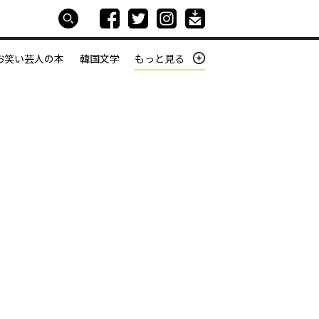
お笑い芸人の本
韓国文学
もっと見る
本屋は生きている
働きざかりの君たちへ