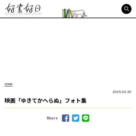
好書好日
HOME
2025.02.20
映画「ゆきてかへらぬ」フォト集
Share