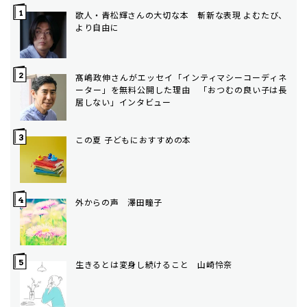
歌人・青松輝さんの大切な本 斬新な表現 よむたび、
より自由に
髙嶋政伸さんがエッセイ「インティマシーコーディネ
ーター」を無料公開した理由 「おつむの良い子は長
居しない」インタビュー
この夏 子どもにおすすめの本
外からの声 澤田瞳子
生きるとは変身し続けること 山崎怜奈