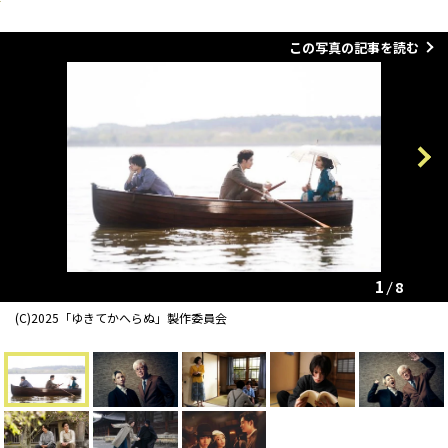
この写真の記事を読む
Previous
Next
1
8
(C)2025「ゆきてかへらぬ」製作委員会