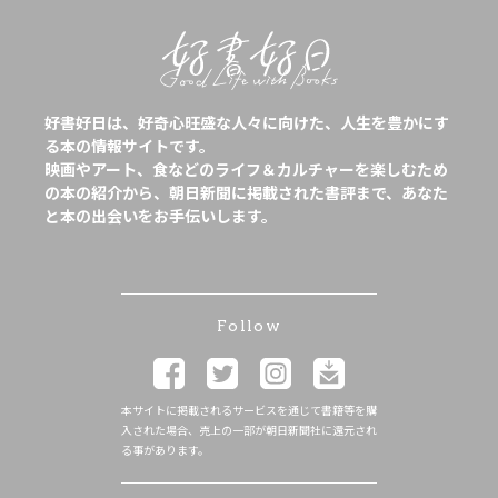
好書好日は、好奇心旺盛な人々に向けた、人生を豊かにす
る本の情報サイトです。
映画やアート、食などのライフ＆カルチャーを楽しむため
の本の紹介から、朝日新聞に掲載された書評まで、あなた
と本の出会いをお手伝いします。
Follow
本サイトに掲載されるサービスを通じて書籍等を購
入された場合、売上の一部が朝日新聞社に還元され
る事があります。