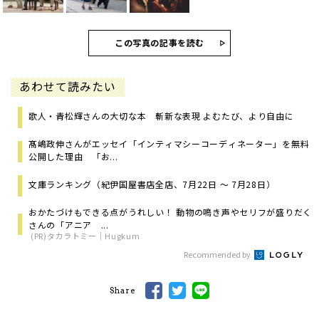
この写真の記事を読む
あわせて読みたい
歌人・青松輝さんの大切な本 斬新な表現 よむたび、より自由に
髙嶋政伸さんがエッセイ「インティマシーコーディネーター」を無料
公開した理由 「お...
文庫ランキング（紀伊国屋書店全店、7月22日 ～ 7月28日）
おかたづけもできる点がうれしい！ 動物の鳴き声やセリフが盛りだく
さんの「アニア ...
(PR)タカラトミー｜Hugkum
Recommended by
Share