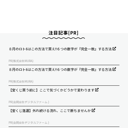
注目記事[PR]
８月のロト6はこの方法で買え!!６つの数字が『完全一致』する方法
PR(株式会社MURA)
８月のロト6はこの方法で買え!!６つの数字が『完全一致』する方法
PR(株式会社MURA)
【宝くじ買う前に】ここで気づくかどうかで変わります
PR(合同会社デジタルファーム )
【宝くじ落選】外れ続ける流れ、ここで断ちませんか
PR(合同会社デジタルファーム )