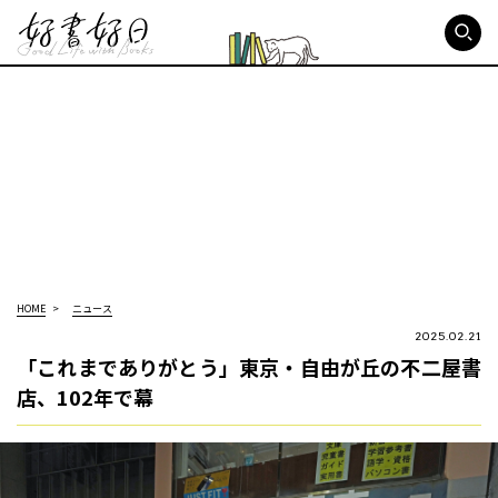
好書好日
HOME
ニュース
2025.02.21
「これまでありがとう」東京・自由が丘の不二屋書
店、102年で幕