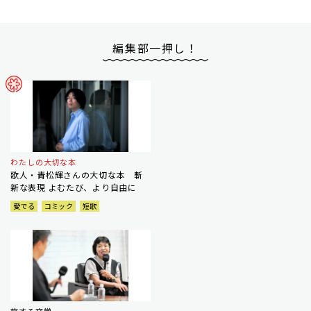
編集部一押し！
わたしの大切な本
歌人・青松輝さんの大切な本 斬
新な表現 よむたび、より自由に
愛でる
コミック
短歌
旅する文学