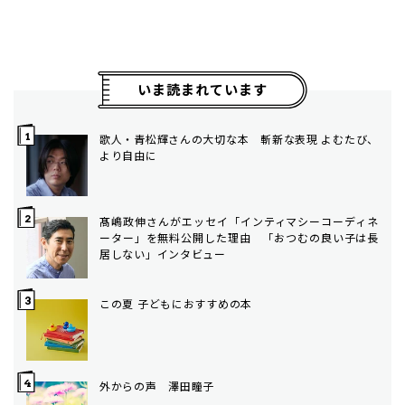
いま読まれています
歌人・青松輝さんの大切な本 斬新な表現 よむたび、
より自由に
髙嶋政伸さんがエッセイ「インティマシーコーディネ
ーター」を無料公開した理由 「おつむの良い子は長
居しない」インタビュー
この夏 子どもにおすすめの本
外からの声 澤田瞳子