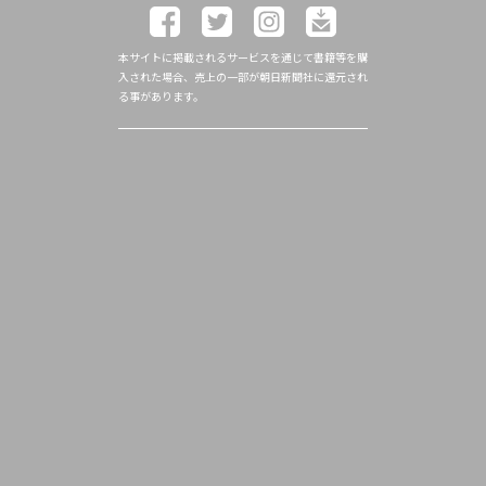
本サイトに掲載されるサービスを通じて書籍等を購
入された場合、売上の一部が朝日新聞社に還元され
る事があります。