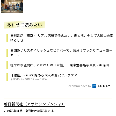
あわせて読みたい
青熊書店（東京） リアル店舗で伝えたい。青と熊、そして大岡山の素
晴らしさ
異国めいたスタイリッシュなビアバーで、気分はすっかりニューヨー
カー？
穏やかな空間に、こだわりの「軍艦」 東京堂書店＠東京・神保町
【銀座】ReFaで始める大人の贅沢セルフケア
(PR)ReFa GINZA on CREA
Recommended by
朝日新聞社（アサヒシンブンシャ）
この記事は朝日新聞の転載記事です。