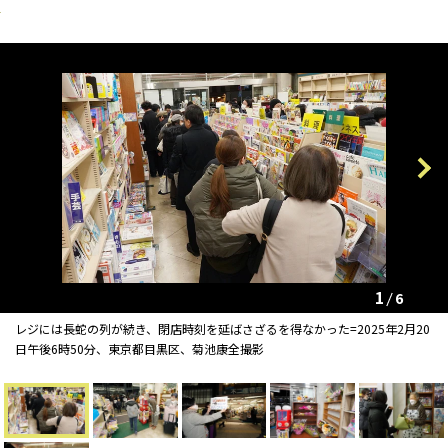
Previous
Next
1
6
レジには長蛇の列が続き、閉店時刻を延ばさざるを得なかった=2025年2月20
日午後6時50分、東京都目黒区、菊池康全撮影