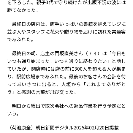
を下ろした。親子3代で守り続けたが出版不況の波には
勝てなかった。
最終日の店内は、両手いっぱいの書籍を抱えてレジに
並ぶ人やスタッフに花束や贈り物を届けに訪れた常連客
であふれた。
最終日の朝、店主の門坂直美さん（７４）は「今日も
いつも通り始まった。いつも通りに終わりたい」と話し
ていたが、閉店時には店の前に300人を超える人が集ま
り、駅前広場まであふれた。最後のお客さんの会計を待
ってあいさつに出ると、人垣から「これまでありがと
う」と感謝の言葉が飛び交った。
明日から総出で取次会社への返品作業を行う予定だと
いう。
（菊池康全）朝日新聞デジタル2025年02月20日掲載