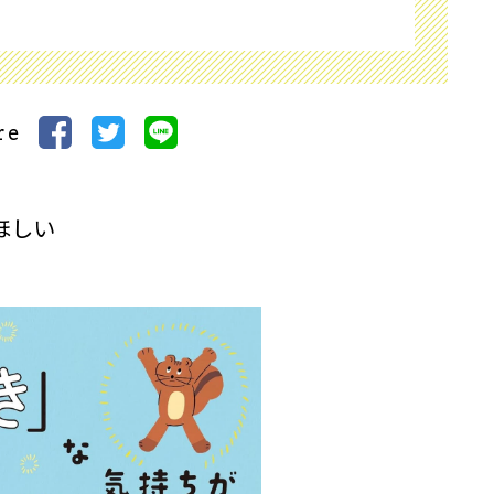
re
ほしい