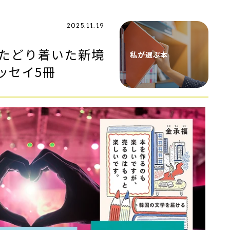
2025.11.19
たどり着いた新境
私が選ぶ本
ッセイ5冊