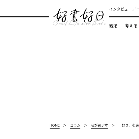
インタビュー
観る
考える
どんな本
HOME
コラム
私が選ぶ本
「好き」を追