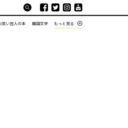
お笑い芸人の本
韓国文学
もっと見る
本屋は生きている
働きざかりの君たちへ