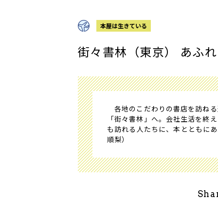
本屋は生きている
街々書林（東京） あふ
各地のこだわりの書店を訪ねる
「街々書林」へ。会社生活を終え
も訪れる人たちに、本とともにあ
順梨）
Sha