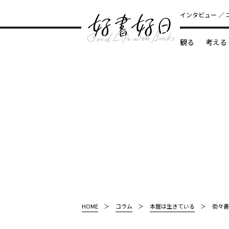
インタビュー
観る
考える
どんな本
HOME
コラム
本屋は生きている
街々書