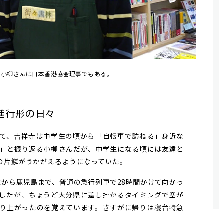
。小柳さんは日本香港協会理事でもある。
進行形の日々
て、吉祥寺は中学生の頃から「自転車で訪ねる」身近な
」と振り返る小柳さんだが、中学生になる頃には友達と
の片鱗がうかがえるようになっていた。
京から鹿児島まで、普通の急行列車で28時間かけて向かっ
したが、ちょうど大分県に差し掛かるタイミングで空が
り上がったのを覚えています。さすがに帰りは寝台特急