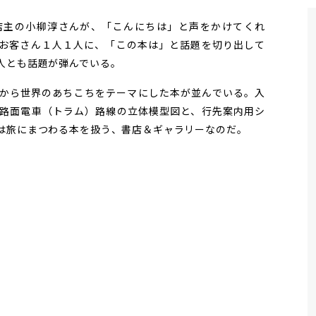
主の小柳淳さんが、「こんにちは」と声をかけてくれ
お客さん１人１人に、「この本は」と話題を切り出して
人とも話題が弾んでいる。
から世界のあちこちをテーマにした本が並んでいる。入
路面電車（トラム）路線の立体模型図と、行先案内用シ
は旅にまつわる本を扱う、書店＆ギャラリーなのだ。