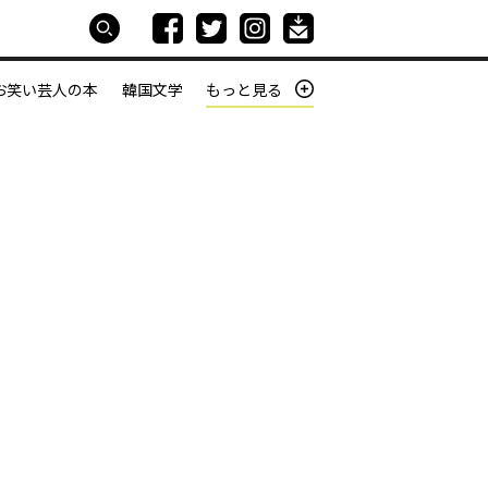
お笑い芸人の本
韓国文学
もっと見る
本屋は生きている
働きざかりの君たちへ