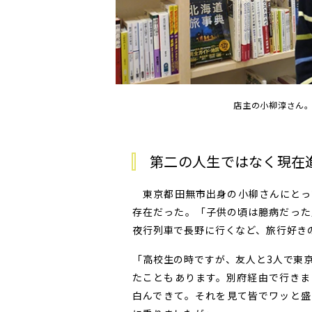
店主の小柳淳さん
第二の人生ではなく現在
東京都田無市出身の小柳さんにとっ
存在だった。「子供の頃は臆病だった
夜行列車で長野に行くなど、旅行好き
「高校生の時ですが、友人と3人で東
たこともあります。別府経由で行きま
白んできて。それを見て皆でワッと盛