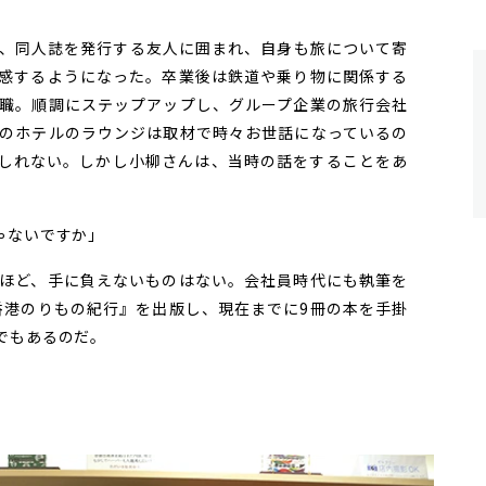
、同人誌を発行する友人に囲まれ、自身も旅について寄
感するようになった。卒業後は鉄道や乗り物に関係する
職。順調にステップアップし、グループ企業の旅行会社
のホテルのラウンジは取材で時々お世話になっているの
しれない。しかし小柳さんは、当時の話をすることをあ
ゃないですか」
ほど、手に負えないものはない。会社員時代にも執筆を
『香港のりもの紀行』を出版し、現在までに9冊の本を手掛
でもあるのだ。