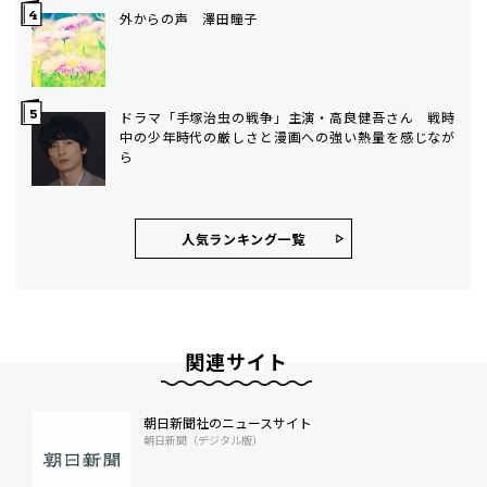
外からの声 澤田瞳子
ドラマ「手塚治虫の戦争」主演・高良健吾さん 戦時
中の少年時代の厳しさと漫画への強い熱量を感じなが
ら
人気ランキング⼀覧
関連サイト
朝日新聞社のニュースサイト
朝日新聞（デジタル版）