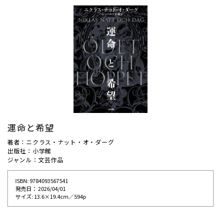
運命と希望
著者：ニクラス・ナット・オ・ダーグ
出版社：小学館
ジャンル：文芸作品
ISBN: 9784093567541
発売⽇： 2026/04/01
サイズ: 13.6×19.4cm／594p