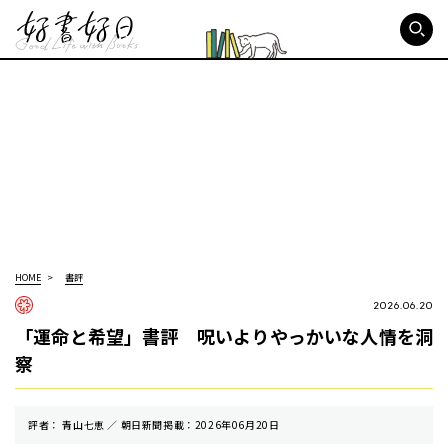
好書好日
HOME
書評
2026.06.20
「運命と希望」書評 呪いよりやっかいな人情を洞
察
評者： 青山七恵 ／ 朝⽇新聞掲載：2026年06月20日