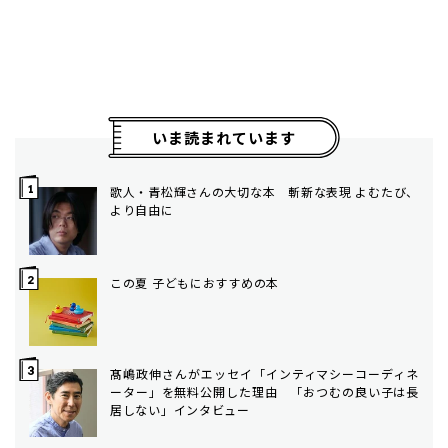
いま読まれています
歌人・青松輝さんの大切な本 斬新な表現 よむたび、
より自由に
この夏 子どもにおすすめの本
髙嶋政伸さんがエッセイ「インティマシーコーディネ
ーター」を無料公開した理由 「おつむの良い子は長
居しない」インタビュー