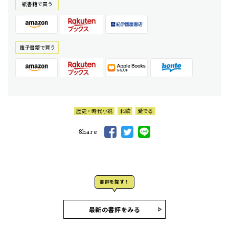
紙書籍で買う
電⼦書籍で買う
歴史・時代小説
北欧
愛でる
Share
書評を探す！
最新の書評をみる