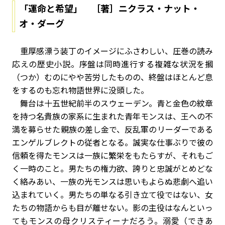
「運命と希望」 ［著］ニクラス・ナット・
オ・ダーグ
重厚感漂う装丁のイメージにふさわしい、圧巻の読み
応えの歴史小説。序盤は同時進行する複雑な状況を摑
（つか）むのにやや苦労したものの、終盤はほとんど息
をするのも忘れ物語世界に没頭した。
舞台は十五世紀前半のスウェーデン。青と金色の紋章
を持つ名貴族の家系に生まれた青年モンスは、王への不
満を募らせた親族の差し金で、反乱軍のリーダーである
エンゲルブレクトの従者となる。誠実な仕事ぶりで彼の
信頼を得たモンスは一族に繁栄をもたらすが、それもご
く一時のこと。男たちの権力欲、誇りと忠誠がとめどな
く絡みあい、一族の光モンスは思いもよらぬ悲劇へ追い
込まれていく。男たちの単なる引き立て役ではない、女
たちの物語からも目が離せない。影の主役はなんといっ
てもモンスの母クリスティーナだろう。溺愛（できあ