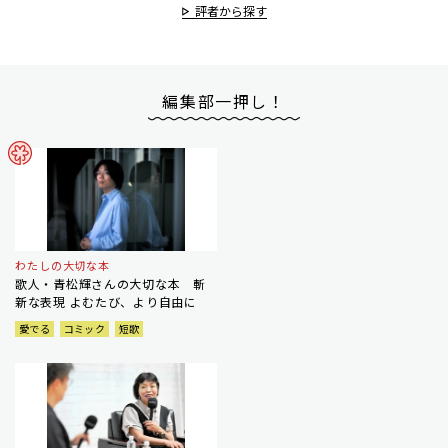
評者から探す
編集部一押し！
わたしの大切な本
歌人・青松輝さんの大切な本 斬
新な表現 よむたび、より自由に
愛でる
コミック
短歌