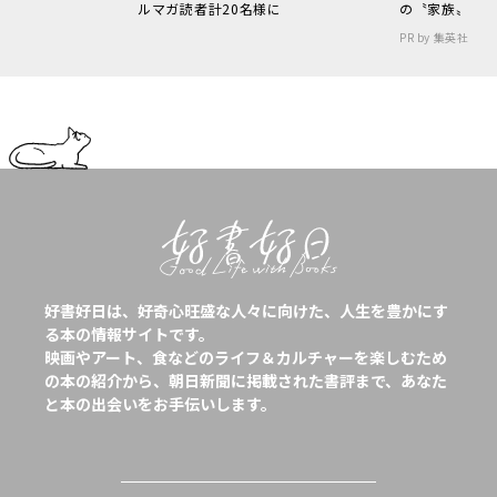
ルマガ読者計20名様に
の〝家族〟
PR by 集英社
好書好日は、好奇心旺盛な人々に向けた、人生を豊かにす
る本の情報サイトです。
映画やアート、食などのライフ＆カルチャーを楽しむため
の本の紹介から、朝日新聞に掲載された書評まで、あなた
と本の出会いをお手伝いします。