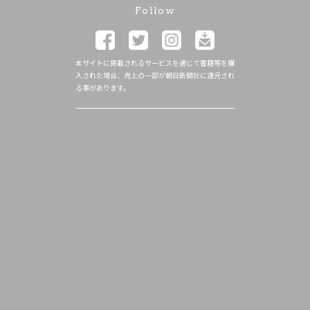
Follow
本サイトに掲載されるサービスを通じて書籍等を購
入された場合、売上の一部が朝日新聞社に還元され
る事があります。