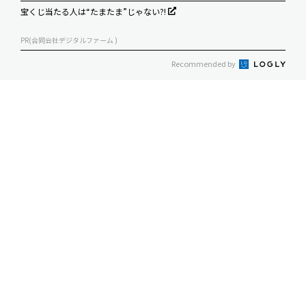
宝くじ当たる人は“たまたま”じゃない?!
PR(合同会社デジタルファーム )
Recommended by