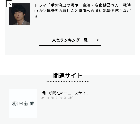
ドラマ「手塚治虫の戦争」主演・高良健吾さん 戦時
中の少年時代の厳しさと漫画への強い熱量を感じなが
ら
人気ランキング⼀覧
関連サイト
朝日新聞社のニュースサイト
朝日新聞（デジタル版）