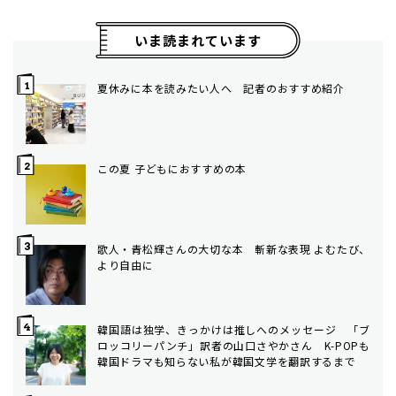
いま読まれています
夏休みに本を読みたい人へ 記者のおすすめ紹介
この夏 子どもにおすすめの本
歌人・青松輝さんの大切な本 斬新な表現 よむたび、
より自由に
韓国語は独学、きっかけは推しへのメッセージ 「ブ
ロッコリーパンチ」訳者の山口さやかさん K-POPも
韓国ドラマも知らない私が韓国文学を翻訳するまで