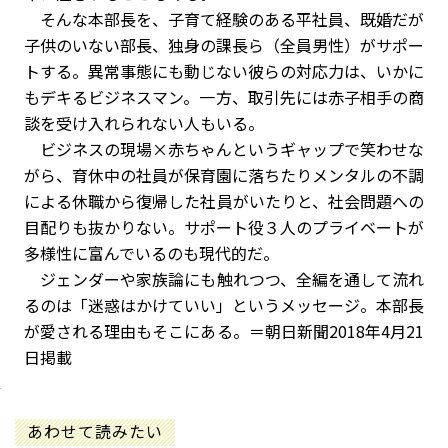
そんな本部長を、子育て経験のある平社員、既婚だが
子供のいない部長、独身の課長ら（全員男性）がサポー
トする。異常事態にも動じない彼らの対応力は、いかに
もデキるビジネスマン。一方、取引先には赤子相手の商
談を受け入れられない人もいる。
ビジネスの現場×赤ちゃんというギャップで笑わせな
がら、育休中の社員が保育園に落ちたりメンタルの不調
による休職から復帰した社員がいたりと、社会問題への
目配りも抜かりない。サポート役３人のプライベートが
多様性に富んでいるのも現代的だ。
ジェンダーや家族論にも触れつつ、全編を通して流れ
るのは「迷惑はかけていい」というメッセージ。本部長
が愛される理由もそこにある。＝朝日新聞2018年4月21
日掲載
あわせて読みたい