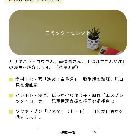
コミック・セレクト
ササキバラ・ゴウさん、南信長さん、山脇麻生さんが注目
の漫画を紹介します。（随時更新）
増村十七・著「進め！白鼻進」 戦争期の熱狂、無自
覚な漫画家
ハシモト・漫画、ほっかむりゆり子・原作「エスプレ
ッソ・コーラ」 児童発達支援の様子を多視点で
ソウヤ・ブン「ツネタ」（上・下） 自分が何者かを
探すミステリー
連載一覧