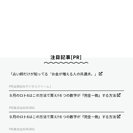
注目記事[PR]
「占い師だけが知ってる〝お金が増える人の共通点〟」
PR(合同会社デジタルファーム )
８月のロト6はこの方法で買え!!６つの数字が『完全一致』する方法
PR(株式会社MURA)
８月のロト6はこの方法で買え!!６つの数字が『完全一致』する方法
PR(株式会社MURA)