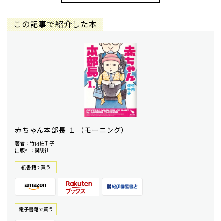
この記事で紹介した本
赤ちゃん本部長 １ （モーニング）
著者：竹内佐千子
出版社：講談社
紙書籍で買う
電⼦書籍で買う