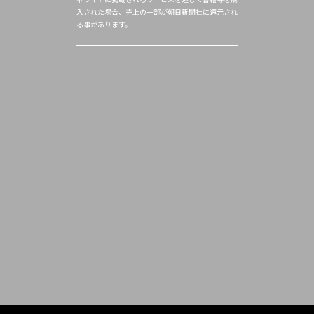
入された場合、売上の一部が朝日新聞社に還元され
る事があります。