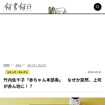
好書好日
HOME
コラム
コミック・セレクト
コミック・セレクト
2018.05.31
竹内佐千子「赤ちゃん本部長」 なぜか突然、上司
が赤ん坊に！？