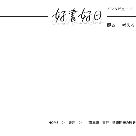
インタビュー
観る
考える
どんな本
HOME
書評
「電車道」書評 鉄道開発の歴史