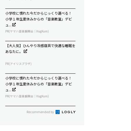
小学校に慣れた今だからじっくり選べる！
小学１年生夏休みからの「音楽教室」デビ
ュ...
PR(ヤマハ音楽振興会｜HugKum)
【大人気】ひんやり冷感寝具で快適な睡眠を
あなたに。
PR(アイリスプラザ)
小学校に慣れた今だからじっくり選べる！
小学１年生夏休みからの「音楽教室」デビ
ュ...
PR(ヤマハ音楽振興会｜HugKum)
Recommended by