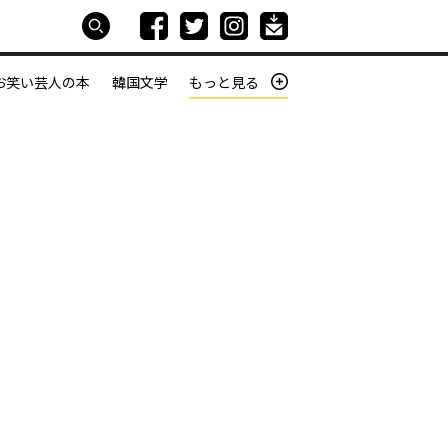
お笑い芸人の本
韓国文学
もっと見る
本屋は生きている
働きざかりの君たちへ