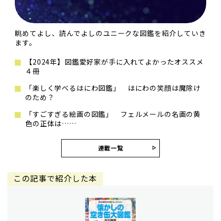
眺めてよし、読んでよしのユニークな図鑑を紹介していき
ます。
【2024年】図鑑愛好家が手に入れてよかったオススメ
４冊
「楽しく学べるはにわ図鑑」 はにわの笑顔は魔除け
のため？
「すごすぎる絵画の図鑑」 フェルメールの名画の黄
色の正体は……
連載一覧
この記事で紹介した本