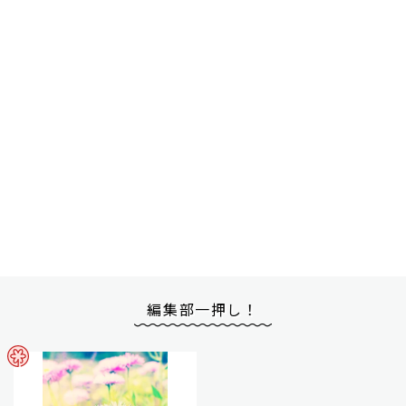
編集部一押し！