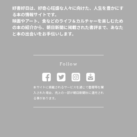
好書好日は、好奇心旺盛な人々に向けた、人生を豊かにす
る本の情報サイトです。
映画やアート、食などのライフ＆カルチャーを楽しむため
の本の紹介から、朝日新聞に掲載された書評まで、あなた
と本の出会いをお手伝いします。
Follow
本サイトに掲載されるサービスを通じて書籍等を購
入された場合、売上の一部が朝日新聞社に還元され
る事があります。