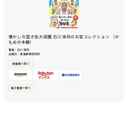
懐かしの空き缶大図鑑 石川浩司のお宝コレクション （か
もめの本棚）
著者：石川 浩司
出版社：東海教育研究所
紙書籍で買う
電⼦書籍で買う