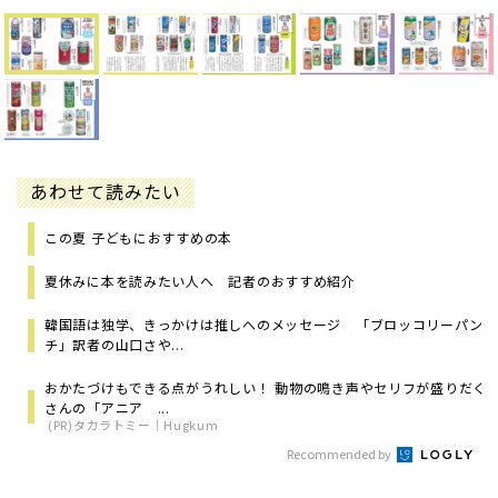
あわせて読みたい
この夏 子どもにおすすめの本
夏休みに本を読みたい人へ 記者のおすすめ紹介
韓国語は独学、きっかけは推しへのメッセージ 「ブロッコリーパン
チ」訳者の山口さや...
おかたづけもできる点がうれしい！ 動物の鳴き声やセリフが盛りだく
さんの「アニア ...
(PR)タカラトミー｜Hugkum
Recommended by