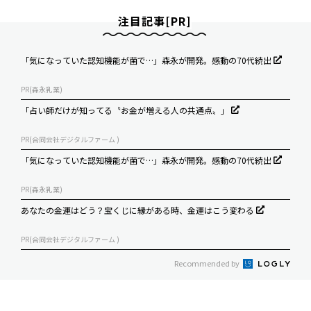
注目記事[PR]
「気になっていた認知機能が菌で…」森永が開発。感動の70代続出
PR(森永乳業)
「占い師だけが知ってる〝お金が増える人の共通点〟」
PR(合同会社デジタルファーム )
「気になっていた認知機能が菌で…」森永が開発。感動の70代続出
PR(森永乳業)
あなたの金運はどう？宝くじに縁がある時、金運はこう変わる
PR(合同会社デジタルファーム )
Recommended by