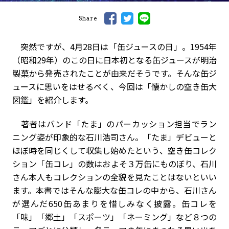
Share
突然ですが、4月28日は「缶ジュースの日」。1954年
（昭和29年）のこの日に日本初となる缶ジュースが明治
製菓から発売されたことが由来だそうです。そんな缶ジ
ュースに思いをはせるべく、今回は「懐かしの空き缶大
図鑑」を紹介します。
著者はバンド「たま」のパーカッション担当でラン
ニング姿が印象的な石川浩司さん。「たま」デビューと
ほぼ時を同じくして収集し始めたという、空き缶コレク
ション「缶コレ」の数はおよそ３万缶にものぼり、石川
さん本人もコレクションの全貌を見たことはないといい
ます。本書ではそんな膨大な缶コレの中から、石川さん
が選んだ650缶あまりを惜しみなく披露。缶コレを
「味」「郷土」「スポーツ」「ネーミング」など８つの