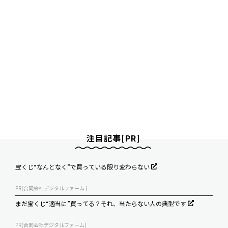
注目記事[PR]
宝くじ“なんとなく”で買っている限り変わらない
PR(合同会社デジタルファーム )
まだ宝くじ“適当に”買ってる？それ、当たらない人の典型です
PR(合同会社デジタルファーム)