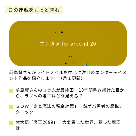
この連載をもっと読む
エンタメ for around 20
前島賢さんがライトノベルを中心に注目のエンターテイメ
ント作品を紹介します。（月１更新）
前島賢さんのコラムが最終回 10年間書き続けた目か
ら、ラノベの地平はどう見える？
ＳＯＷ「剣と魔法の税金対策」 銭ゲバ勇者の節税テ
クニック
紫大悟「魔王2099」 大変異した世界、蘇った魔王
は…