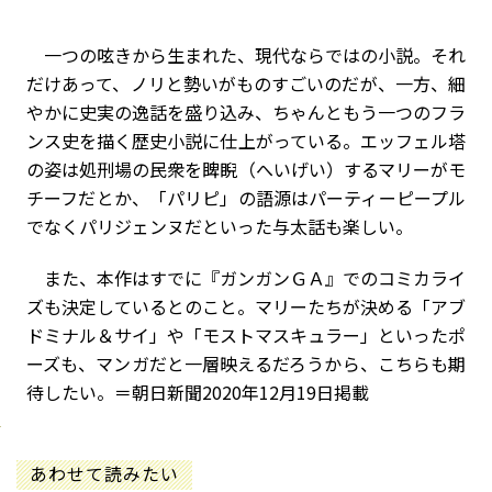
一つの呟きから生まれた、現代ならではの小説。それ
だけあって、ノリと勢いがものすごいのだが、一方、細
やかに史実の逸話を盛り込み、ちゃんともう一つのフラ
ンス史を描く歴史小説に仕上がっている。エッフェル塔
の姿は処刑場の民衆を睥睨（へいげい）するマリーがモ
チーフだとか、「パリピ」の語源はパーティーピープル
でなくパリジェンヌだといった与太話も楽しい。
また、本作はすでに『ガンガンＧＡ』でのコミカライ
ズも決定しているとのこと。マリーたちが決める「アブ
ドミナル＆サイ」や「モストマスキュラー」といったポ
ーズも、マンガだと一層映えるだろうから、こちらも期
待したい。＝朝日新聞2020年12月19日掲載
あわせて読みたい