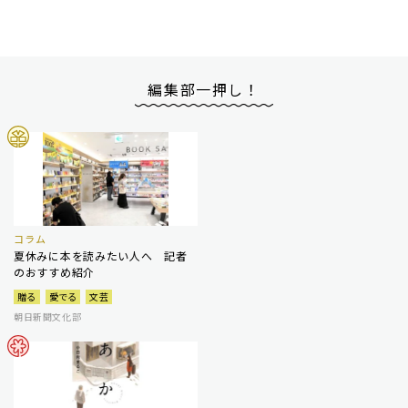
編集部一押し！
コラム
夏休みに本を読みたい人へ 記者
のおすすめ紹介
贈る
愛でる
文芸
朝日新聞文化部