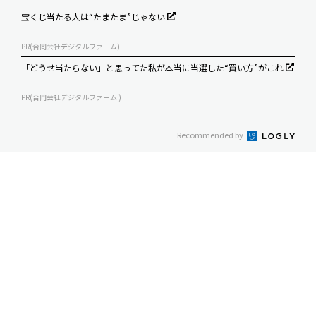
宝くじ当たる人は“たまたま”じゃない
PR(合同会社デジタルファーム)
「どうせ当たらない」と思ってた私が本当に当選した“買い方”がこれ
PR(合同会社デジタルファーム )
Recommended by