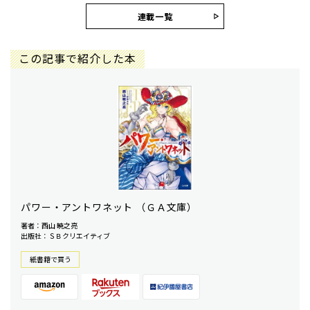
連載一覧
この記事で紹介した本
パワー・アントワネット （ＧＡ文庫）
著者：西山 暁之亮
出版社：ＳＢクリエイティブ
紙書籍で買う