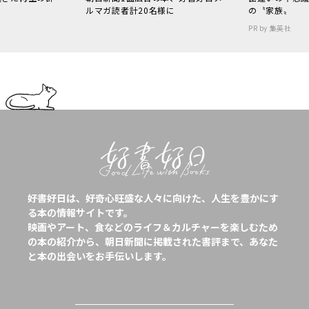
ルマガ読者計20名様に
の〝家族〟
PR by 集英社
好書好日は、好奇心旺盛な人々に向けた、人生を豊かにす
る本の情報サイトです。
映画やアート、食などのライフ＆カルチャーを楽しむため
の本の紹介から、朝日新聞に掲載された書評まで、あなた
と本の出会いをお手伝いします。