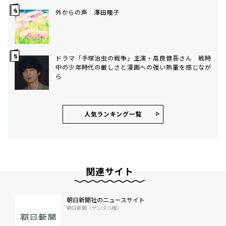
外からの声 澤田瞳子
ドラマ「手塚治虫の戦争」主演・高良健吾さん 戦時
中の少年時代の厳しさと漫画への強い熱量を感じなが
ら
人気ランキング⼀覧
関連サイト
朝日新聞社のニュースサイト
朝日新聞（デジタル版）