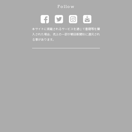
Follow
本サイトに掲載されるサービスを通じて書籍等を購
入された場合、売上の一部が朝日新聞社に還元され
る事があります。