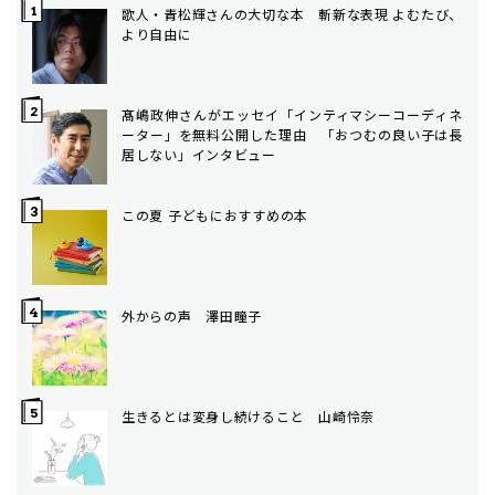
歌人・青松輝さんの大切な本 斬新な表現 よむたび、
より自由に
髙嶋政伸さんがエッセイ「インティマシーコーディネ
ーター」を無料公開した理由 「おつむの良い子は長
居しない」インタビュー
この夏 子どもにおすすめの本
外からの声 澤田瞳子
生きるとは変身し続けること 山崎怜奈