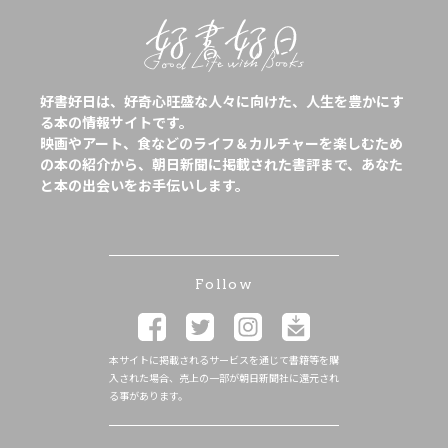
好書好日は、好奇心旺盛な人々に向けた、人生を豊かにす
る本の情報サイトです。
映画やアート、食などのライフ＆カルチャーを楽しむため
の本の紹介から、朝日新聞に掲載された書評まで、あなた
と本の出会いをお手伝いします。
Follow
本サイトに掲載されるサービスを通じて書籍等を購
入された場合、売上の一部が朝日新聞社に還元され
る事があります。