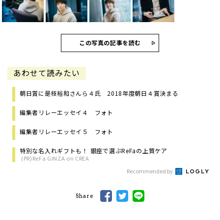
この写真の記事を読む
あわせて読みたい
朝日賞に是枝裕和さんら４氏 2018年度朝日４賞決まる
編集者リレーエッセイ４ フォト
編集者リレーエッセイ５ フォト
特別な名入れギフトも！ 銀座で選ぶReFaの上質ケア
(PR)ReFa GINZA on CREA
Recommended by
Share