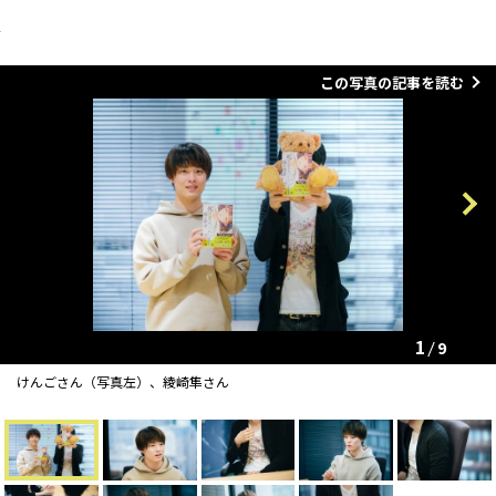
この写真の記事を読む
Previous
Next
1
9
けんごさん（写真左）、綾崎隼さん