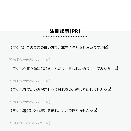
注目記事[PR]
【宝くじ】このままの買い方で、本当に当たると思いますか
PR(合同会社デジタルファーム )
「宝くじを買う前に〇〇をしただけ」言われた通りにしてみたら…
PR(合同会社デジタルファーム )
【宝くじ当てたい方限定】もう外れるの、終わりにしませんか
PR(合同会社デジタルファーム )
【宝くじ落選】外れ続ける流れ、ここで断ちませんか
PR(合同会社デジタルファーム )