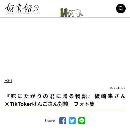
好書好日
HOME
2021.11.03
『死にたがりの君に贈る物語』綾崎隼さん
×TikTokerけんごさん対談 フォト集
Share