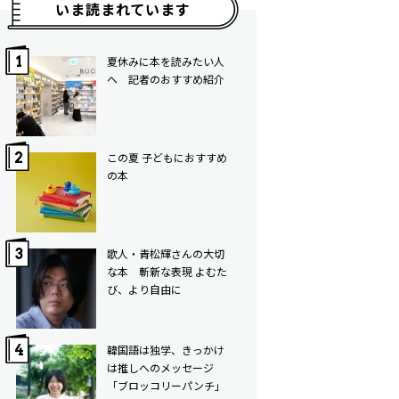
いま読まれています
夏休みに本を読みたい人
へ 記者のおすすめ紹介
この夏 子どもにおすすめ
の本
歌人・青松輝さんの大切
な本 斬新な表現 よむた
び、より自由に
韓国語は独学、きっかけ
は推しへのメッセージ
「ブロッコリーパンチ」