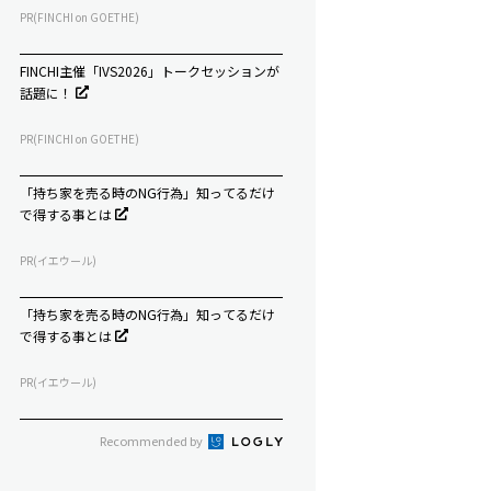
PR(FINCHI on GOETHE)
FINCHI主催「IVS2026」トークセッションが
話題に！
PR(FINCHI on GOETHE)
「持ち家を売る時のNG行為」知ってるだけ
で得する事とは
PR(イエウール)
「持ち家を売る時のNG行為」知ってるだけ
で得する事とは
PR(イエウール)
Recommended by