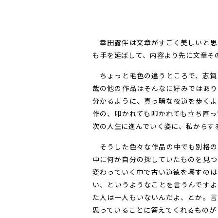
幸田露伴は文章がすごく美しいと思
も手を延ばして、内容より先に文章そ
ちょっと毛色の違うところで、志賀
哉の他の作品はそんなに好みではあり
分かるように、真っ暗な夜道を歩くよ
作の、叩かれても叩かれても立ち直っ
次の人生に進んでいく姿に、私からす
そうした色々な作品の中でも別格の
中に何か自分の探していたものを見つ
変わっていく中で古い道徳を壊すのは
い、というようなことを言うんですよ
た人は一人もいないんだよ、とか。言
思っていることに答えてくれるものが