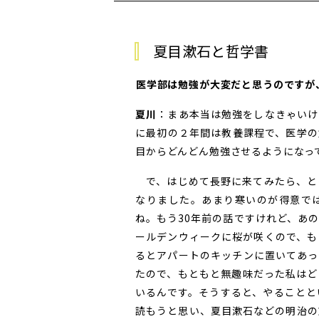
夏目漱石と哲学書
――医学部は勉強が大変だと思うのです
夏川
：まあ本当は勉強をしなきゃいけ
に最初の２年間は教養課程で、医学の
目からどんどん勉強させるようになっ
で、はじめて長野に来てみたら、と
なりました。あまり寒いのが得意で
ね。もう30年前の話ですけれど、あ
ールデンウィークに桜が咲くので、も
るとアパートのキッチンに置いてあっ
たので、もともと無趣味だった私はど
いるんです。そうすると、やることと
読もうと思い、夏目漱石などの明治の