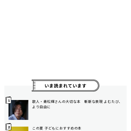
いま読まれています
歌人・青松輝さんの大切な本 斬新な表現 よむたび、
より自由に
この夏 子どもにおすすめの本