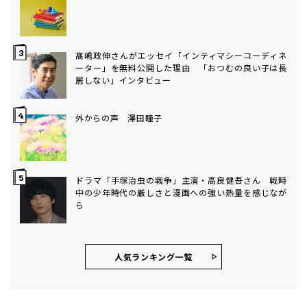
髙嶋政伸さんがエッセイ「インティマシーコーディネ
ーター」を無料公開した理由 「おつむの良い子は長
居しない」インタビュー
外からの声 澤田瞳子
ドラマ「手塚治虫の戦争」主演・高良健吾さん 戦時
中の少年時代の厳しさと漫画への強い熱量を感じなが
ら
人気ランキング⼀覧