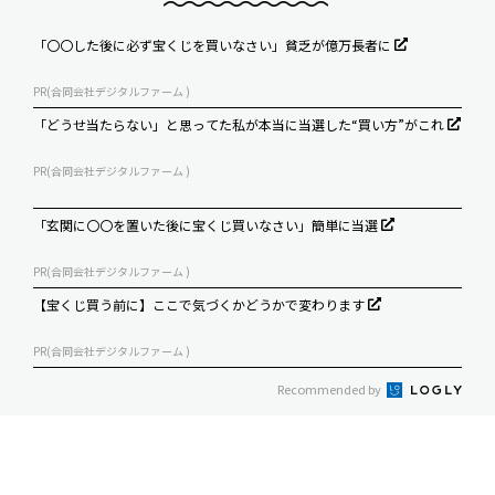
「〇〇した後に必ず宝くじを買いなさい」貧乏が億万長者に
PR(合同会社デジタルファーム )
「どうせ当たらない」と思ってた私が本当に当選した“買い方”がこれ
PR(合同会社デジタルファーム )
「玄関に〇〇を置いた後に宝くじ買いなさい」簡単に当選
PR(合同会社デジタルファーム )
【宝くじ買う前に】ここで気づくかどうかで変わります
PR(合同会社デジタルファーム )
Recommended by