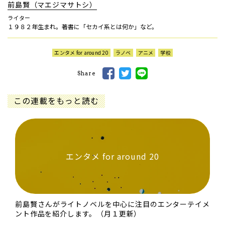
前島賢（マエジマサトシ）
ライター
１９８２年生まれ。著書に「セカイ系とは何か」など。
エンタメ for around 20
ラノベ
アニメ
学校
Share
この連載をもっと読む
エンタメ for around 20
前島賢さんがライトノベルを中心に注目のエンターテイメ
ント作品を紹介します。（月１更新）