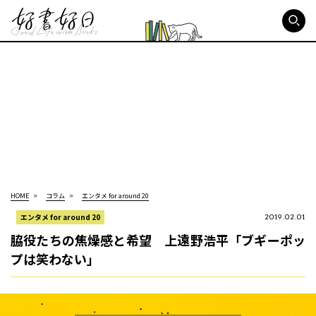
好書好日
HOME
コラム
エンタメ for around 20
エンタメ for around 20
2019.02.01
脇役たちの焦燥感と希望 上遠野浩平「ブギーポッ
プは笑わない」