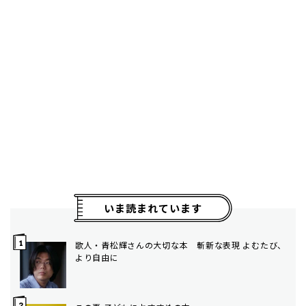
いま読まれています
歌人・青松輝さんの大切な本 斬新な表現 よむたび、
より自由に