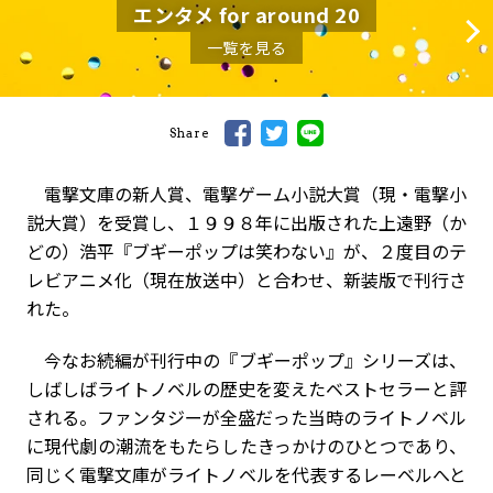
エンタメ for around 20
一覧を見る
Share
電撃文庫の新人賞、電撃ゲーム小説大賞（現・電撃小
説大賞）を受賞し、１９９８年に出版された上遠野（か
どの）浩平『ブギーポップは笑わない』が、２度目のテ
レビアニメ化（現在放送中）と合わせ、新装版で刊行さ
れた。
今なお続編が刊行中の『ブギーポップ』シリーズは、
しばしばライトノベルの歴史を変えたベストセラーと評
される。ファンタジーが全盛だった当時のライトノベル
に現代劇の潮流をもたらしたきっかけのひとつであり、
同じく電撃文庫がライトノベルを代表するレーベルへと