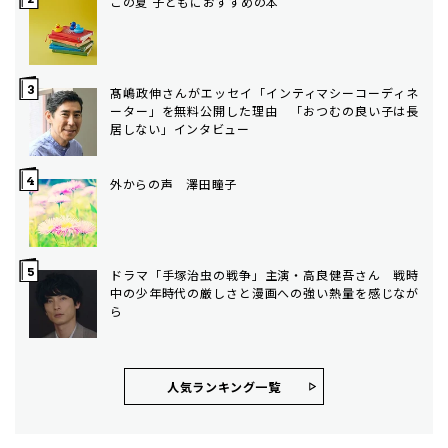
この夏 子どもにおすすめの本
髙嶋政伸さんがエッセイ「インティマシーコーディネ
ーター」を無料公開した理由 「おつむの良い子は長
居しない」インタビュー
外からの声 澤田瞳子
ドラマ「手塚治虫の戦争」主演・高良健吾さん 戦時
中の少年時代の厳しさと漫画への強い熱量を感じなが
ら
人気ランキング⼀覧