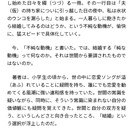
し始めた日々を綴（つづ）る一冊。その一行目は「夫
（仮）の持ち家についに引っ越した日の夜中、私は水状
のウンコを漏らした」と始まる。一人暮らしに飽きたか
ら結婚してみるのはどうか、という不純な動機が、愉快
に、猛スピードで具体化していく。
今、「不純な動機」と書いた。では、結婚する「純な
動機」って何なのか。それは世間から要請されたもので
はないのか。
著者は、小学生の頃から、世の中に恋愛ソングが溢
（あふ）れていることに疑問を持ち、誰にでも恋愛を勧
めてくる風潮に強い違和感を持っていた。世間の常識を
疑いながら、同時に、そういう常識に染まれない自分の
価値観にも疑問を覚えてきた。世間と自分の双方を疑
う、というしんどさと向き合ったところ、「結婚」とい
う選択が浮上したのだ。