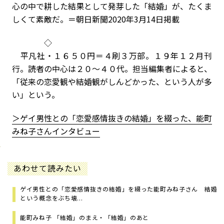
心の中で耕した結果として発芽した「結婚」が、たくま
しくて素敵だ。＝朝日新聞2020年3月14日掲載
◇
平凡社・１６５０円＝４刷３万部。１９年１２月刊
行。読者の中心は２０～４０代。担当編集者によると、
「従来の恋愛観や結婚観がしんどかった、という人が多
い」という。
＞ゲイ男性との「恋愛感情抜きの結婚」を綴った、能町
みね子さんインタビュー
あわせて読みたい
ゲイ男性との「恋愛感情抜きの結婚」を綴った能町みね子さん 結婚
という概念をぶち壊...
能町みね子 「結婚」のまえ・「結婚」のあと