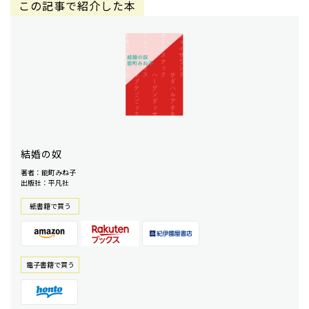
この記事で紹介した本
結婚の奴
著者：能町みね子
出版社：平凡社
紙書籍で買う
電⼦書籍で買う