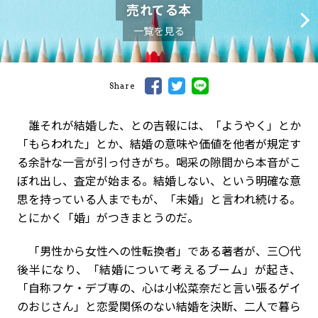
売れてる本
一覧を見る
Share
誰それが結婚した、との吉報には、「ようやく」とか
「もらわれた」とか、結婚の意味や価値を他者が規定す
る余計な一言が引っ付きがち。喝采の隙間から本音がこ
ぼれ出し、査定が始まる。結婚しない、という明確な意
思を持っている人までもが、「未婚」と言われ続ける。
とにかく「婚」がつきまとうのだ。
「男性から女性への性転換者」である著者が、三〇代
後半になり、「結婚について考えるブーム」が起き、
「自称フケ・デブ専の、心は小松菜奈だと言い張るゲイ
のおじさん」と恋愛関係のない結婚を決断、二人で暮ら