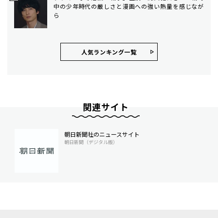
中の少年時代の厳しさと漫画への強い熱量を感じなが
ら
人気ランキング⼀覧
関連サイト
朝日新聞社のニュースサイト
朝日新聞（デジタル版）