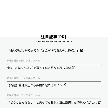
注目記事[PR]
「占い師だけが知ってる〝お金が増える人の共通点〟」
PR(合同会社デジタルファーム )
宝くじ“なんとなく”で買っている限り変わらない
PR(合同会社デジタルファーム )
【当選】金運が上がる直前に起こるサイン
PR(合同会社デジタルファーム )
「どうせ当たらない」と思ってた私が本当に当選した“買い方”がこれ