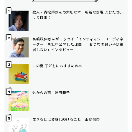
歌人・青松輝さんの大切な本 斬新な表現 よむたび、
より自由に
髙嶋政伸さんがエッセイ「インティマシーコーディネ
ーター」を無料公開した理由 「おつむの良い子は長
居しない」インタビュー
この夏 子どもにおすすめの本
外からの声 澤田瞳子
生きるとは変身し続けること 山崎怜奈