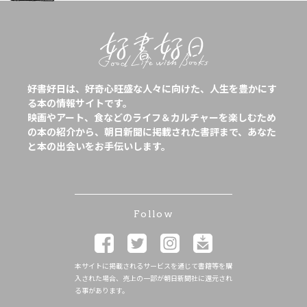
好書好日は、好奇心旺盛な人々に向けた、人生を豊かにす
る本の情報サイトです。
映画やアート、食などのライフ＆カルチャーを楽しむため
の本の紹介から、朝日新聞に掲載された書評まで、あなた
と本の出会いをお手伝いします。
Follow
本サイトに掲載されるサービスを通じて書籍等を購
入された場合、売上の一部が朝日新聞社に還元され
る事があります。