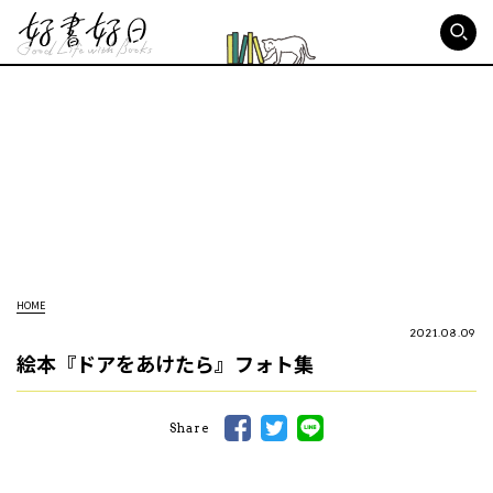
好書好日
HOME
2021.08.09
絵本『ドアをあけたら』フォト集
Share