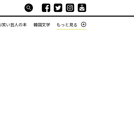
お笑い芸人の本
韓国文学
もっと見る
本屋は生きている
働きざかりの君たちへ