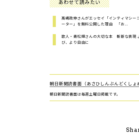
あわせて読みたい
髙嶋政伸さんがエッセイ「インティマシー
ーター」を無料公開した理由 「お...
歌人・青松輝さんの大切な本 斬新な表現 
び、より自由に
朝日新聞読書面（あさひしんぶんどくしょ
朝日新聞読書面は毎週土曜日掲載です。
Sha