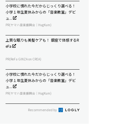
小学校に慣れた今だからじっくり選べる！
小学１年生夏休みからの「音楽教室」デビ
ュ...
PR(ヤマハ音楽振興会｜HugKum)
上質な眠りも美髪ケアも！ 銀座で体感するR
eFa
PR(ReFa GINZA on CREA)
小学校に慣れた今だからじっくり選べる！
小学１年生夏休みからの「音楽教室」デビ
ュ...
PR(ヤマハ音楽振興会｜HugKum)
Recommended by