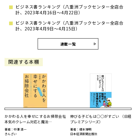
ビジネス書ランキング（八重洲ブックセンター全店合
計、2023年4月16日～4月22日）
ビジネス書ランキング（八重洲ブックセンター全店合
計、2023年4月9日～4月15日）
連載一覧
関連する本棚
かかわる人を幸せにするお掃除会社
伸びる子どもは○○がすごい （日経
本気のクレーム対応と魔法…
プレミアシリーズ）
著者：中澤 清一
著者：榎本博明
きんざい
日本経済新聞出版社