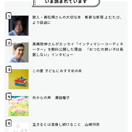
いま読まれています
歌人・青松輝さんの大切な本 斬新な表現 よむたび、
より自由に
髙嶋政伸さんがエッセイ「インティマシーコーディネ
ーター」を無料公開した理由 「おつむの良い子は長
居しない」インタビュー
この夏 子どもにおすすめの本
外からの声 澤田瞳子
生きるとは変身し続けること 山崎怜奈