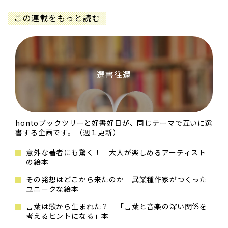
この連載をもっと読む
選書往還
hontoブックツリーと好書好日が、同じテーマで互いに選
書する企画です。（週１更新）
意外な著者にも驚く！ 大人が楽しめるアーティスト
の絵本
その発想はどこから来たのか 異業種作家がつくった
ユニークな絵本
言葉は歌から生まれた？ 「言葉と音楽の深い関係を
考えるヒントになる」本