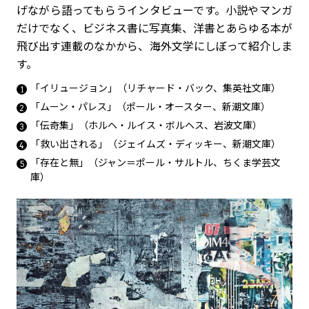
げながら語ってもらうインタビューです。小説やマンガ
だけでなく、ビジネス書に写真集、洋書とあらゆる本が
飛び出す連載のなかから、海外文学にしぼって紹介しま
す。
「イリュージョン」（リチャード・バック、集英社文庫）
「ムーン・パレス」（ポール・オースター、新潮文庫）
「伝奇集」（ホルヘ・ルイス・ボルヘス、岩波文庫）
「救い出される」（ジェイムズ・ディッキー、新潮文庫）
「存在と無」（ジャン＝ポール・サルトル、ちくま学芸文
庫）