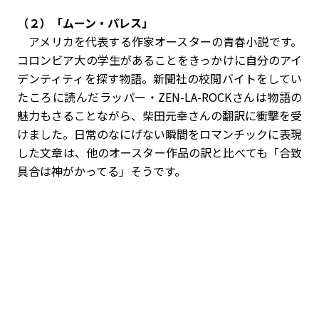
（２）「ムーン・パレス」
アメリカを代表する作家オースターの青春小説です。
コロンビア大の学生があることをきっかけに自分のアイ
デンティティを探す物語。新聞社の校閲バイトをしてい
たころに読んだラッパー・ZEN-LA-ROCKさんは物語の
魅力もさることながら、柴田元幸さんの翻訳に衝撃を受
けました。日常のなにげない瞬間をロマンチックに表現
した文章は、他のオースター作品の訳と比べても「合致
具合は神がかってる」そうです。