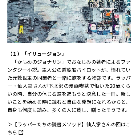
（１）「イリュージョン」
「かもめのジョナサン」でおなじみの著者によるファ
ンタジー小説。主人公の遊覧船パイロットが、憧れてい
た元救世主の同業者と一緒に旅をする物語です。ラッパ
ー・仙人掌さんが下北沢の漫画喫茶で働いた20歳くら
いの時、自分の信じる道を進もうと決意した一冊。新し
いことを始める時に読むと自由な発想になれるからと、
自身も何度も読み、多くの人に貸し、贈ったそうです。
＞【ラッパーたちの読書メソッド】仙人掌さんの回はこ
ちら