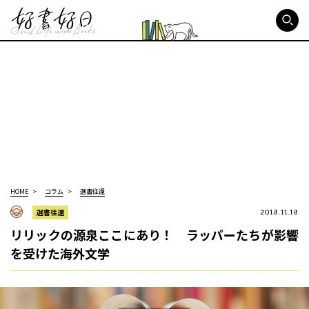
好書好日
HOME
コラム
選書往還
選書往還
2018.11.18
リリックの源泉ここにあり！ ラッパーたちが影響
を受けた海外文学