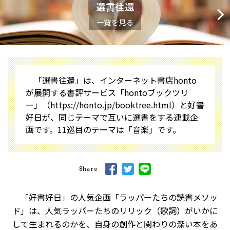
選書往還
一覧を見る
「選書往還」は、インターネット書店honto
が展開する書評サービス「hontoブックツリ
ー」
（https://honto.jp/booktree.html）
と好書
好日が、同じテーマで互いに選書をする連載企
画です。11巡目のテーマは「音楽」です。
Share
「好書好日」の人気企画「ラッパーたちの読書メソッ
ド」は、人気ラッパーたちのリリック（歌詞）がいかに
して生まれるのかを、自身の創作と関わりの深い本をあ