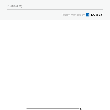
PR(森永乳業)
Recommended by