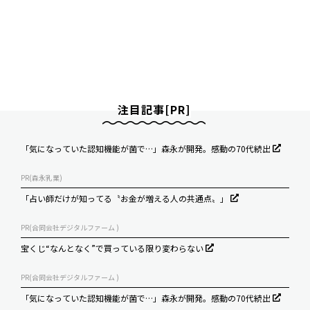
注目記事[PR]
「気になっていた認知機能が菌で…」森永が開発。感動の70代続出
PR(森永乳業)
「占い師だけが知ってる〝お金が増える人の共通点〟」
PR(合同会社デジタルファーム )
宝くじ“なんとなく”で買っている限り変わらない
PR(合同会社デジタルファーム )
「気になっていた認知機能が菌で…」森永が開発。感動の70代続出