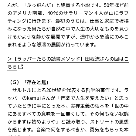
んが、「ぶっ飛んだ」と絶賛する小説です。50年ほど前
のアメリカ南部、40代のサラリーマン４人が山にラフ
ティングに行きます。最初のうちは、仕事と家庭で板挟
みになった男たちが自然の中で人生の大切なものを見つ
けるかような静かな展開ですが、途中から急流にのみこ
まれるような怒濤の展開が待っています。
＞【ラッパーたちの読書メソッド】田我流さんの回はこ
ちら
（５）「存在と無」
サルトルによる20世紀を代表する哲学的著作です。ラ
ッパーのkamuiさんが「音楽で人生を変えたい」と思っ
ていたときに手にとった本。実存主義の根本を「世の中
にあるすべての意味を一旦無くして、その何もない状態
からまずは始めようや」と読み取り、ストリートの思想
を感じます。音楽で何をするべきか、勇気をもらった本