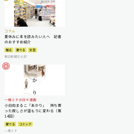
コラム
夏休みに本を読みたい人へ 記者
のおすすめ紹介
贈る
愛でる
文芸
朝日新聞文化部
一穂ミチの日々漫画
小日向まるこ「あかり」 持ち寄
った寂しさが温もりに変わる（第
14回）
愛でる
コミック
一穂ミチ