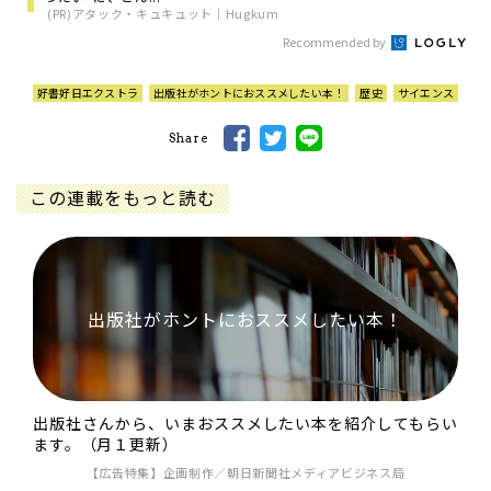
(PR)アタック・キュキュット｜Hugkum
Recommended by
好書好日エクストラ
出版社がホントにおススメしたい本！
歴史
サイエンス
Share
この連載をもっと読む
出版社がホントにおススメしたい本！
出版社さんから、いまおススメしたい本を紹介してもらい
ます。（月１更新）
【広告特集】企画制作／朝日新聞社メディアビジネス局