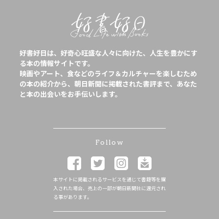
好書好日は、好奇心旺盛な人々に向けた、人生を豊かにす
る本の情報サイトです。
映画やアート、食などのライフ＆カルチャーを楽しむため
の本の紹介から、朝日新聞に掲載された書評まで、あなた
と本の出会いをお手伝いします。
Follow
本サイトに掲載されるサービスを通じて書籍等を購
入された場合、売上の一部が朝日新聞社に還元され
る事があります。