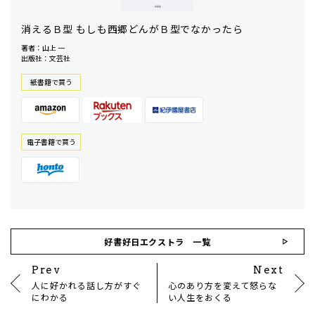
消えるＢ型 もしも西郷どんがＢ型でなかったら
著者：山上 一
出版社：文芸社
紙書籍で買う
電⼦書籍で買う
好書好日エクストラ 一覧
Prev
Next
人に好かれる話し方がすぐ
心のあり方を変えて怒らな
にわかる
い人生をおくる