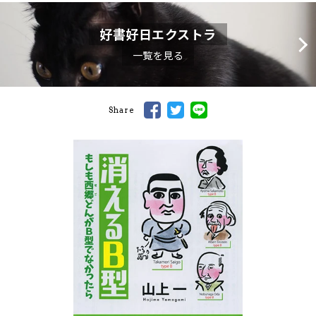
好書好日エクストラ
一覧を見る
Share