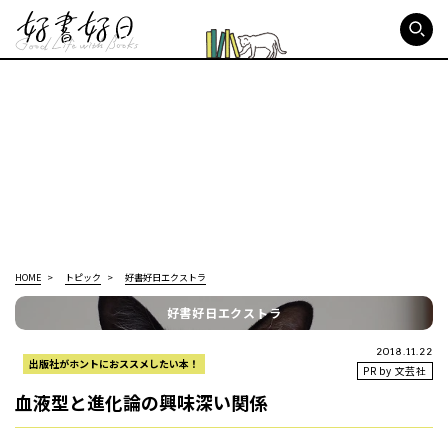
好書好日
HOME
トピック
好書好日エクストラ
好書好日エクストラ
2018.11.22
出版社がホントにおススメしたい本！
PR by 文芸社
血液型と進化論の興味深い関係