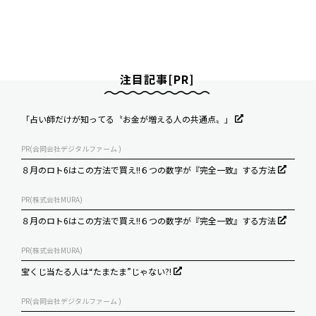
注目記事[PR]
「占い師だけが知ってる〝お金が増える人の共通点〟」
PR(合同会社デジタルファーム )
８月のロト6はこの方法で買え!!６つの数字が『完全一致』する方法
PR(株式会社MURA)
８月のロト6はこの方法で買え!!６つの数字が『完全一致』する方法
PR(株式会社MURA)
宝くじ当たる人は“たまたま”じゃない?!
PR(合同会社デジタルファーム )