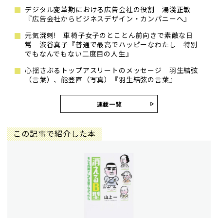
デジタル変革期における広告会社の役割 湯淺正敏
『広告会社からビジネスデザイン・カンパニーへ』
元気溌剌! 車椅子女子のとことん前向きで素敵な日
常 渋谷真子『普通で最高でハッピーなわたし 特別
でもなんでもない二度目の人生』
心揺さぶるトップアスリートのメッセージ 羽生結弦
（言葉）、能登直（写真）『羽生結弦の言葉』
連載一覧
この記事で紹介した本