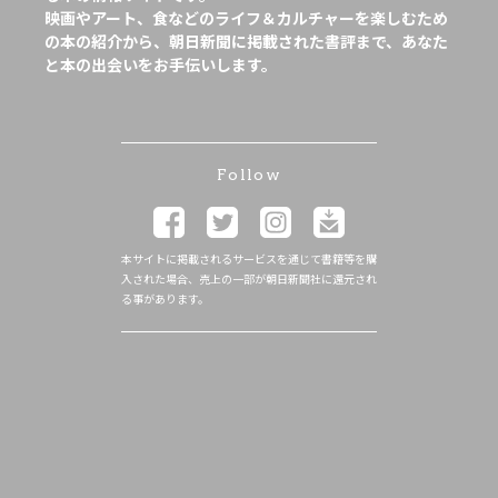
映画やアート、食などのライフ＆カルチャーを楽しむため
の本の紹介から、朝日新聞に掲載された書評まで、あなた
と本の出会いをお手伝いします。
Follow
本サイトに掲載されるサービスを通じて書籍等を購
入された場合、売上の一部が朝日新聞社に還元され
る事があります。