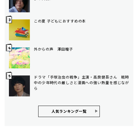
この夏 子どもにおすすめの本
外からの声 澤田瞳子
ドラマ「手塚治虫の戦争」主演・高良健吾さん 戦時
中の少年時代の厳しさと漫画への強い熱量を感じなが
ら
人気ランキング⼀覧