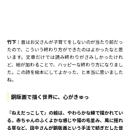
竹下：
昔はお父さんが子育てをしないのが当たり前だっ
たので、こういう終わり方ができたのはよかったなと思
います。文章だけでは読み終わりがさみしかったけれ
ど、絵が加わることで、ハッピーな終わり方になりまし
た。この詩を絵本にしてよかった、と本当に思いました
ね。
銅版画で描く世界に、心がきゅっ
――『ねえだっこして』の絵は、やわらかな線で描かれてい
る。赤ちゃんのふくよかな感じや猫の毛並み、風に揺れ
る草など、田中さんが銅版画という手法で紡ぎだした世