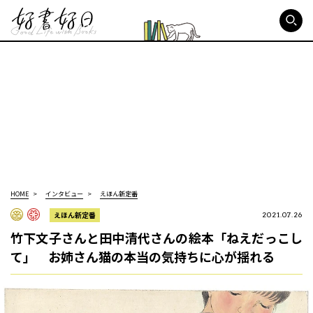
好書好日
HOME
インタビュー
えほん新定番
えほん新定番
2021.07.26
竹下文子さんと田中清代さんの絵本「ねえだっこし
て」 お姉さん猫の本当の気持ちに心が揺れる