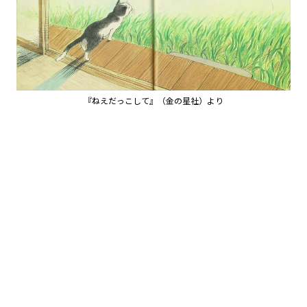
『ねえだっこして』（金の星社）より