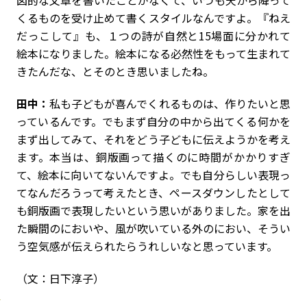
くるものを受け止めて書くスタイルなんですよ。『ねえ
だっこして』も、１つの詩が自然と15場面に分かれて
絵本になりました。絵本になる必然性をもって生まれて
きたんだな、とそのとき思いましたね。
田中：
私も子どもが喜んでくれるものは、作りたいと思
っているんです。でもまず自分の中から出てくる何かを
まず出してみて、それをどう子どもに伝えようかを考え
ます。本当は、銅版画って描くのに時間がかかりすぎ
て、絵本に向いてないんですよ。でも自分らしい表現っ
てなんだろうって考えたとき、ペースダウンしたとして
も銅版画で表現したいという思いがありました。家を出
た瞬間のにおいや、風が吹いている外のにおい、そうい
う空気感が伝えられたらうれしいなと思っています。
（文：日下淳子）