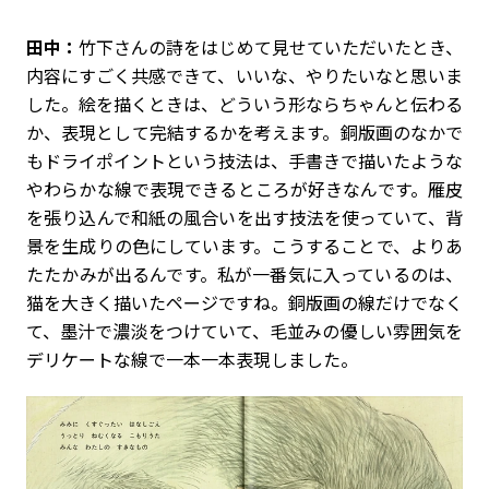
田中：
竹下さんの詩をはじめて見せていただいたとき、
内容にすごく共感できて、いいな、やりたいなと思いま
した。絵を描くときは、どういう形ならちゃんと伝わる
か、表現として完結するかを考えます。銅版画のなかで
もドライポイントという技法は、手書きで描いたような
やわらかな線で表現できるところが好きなんです。雁皮
を張り込んで和紙の風合いを出す技法を使っていて、背
景を生成りの色にしています。こうすることで、よりあ
たたかみが出るんです。私が一番気に入っているのは、
猫を大きく描いたページですね。銅版画の線だけでなく
て、墨汁で濃淡をつけていて、毛並みの優しい雰囲気を
デリケートな線で一本一本表現しました。