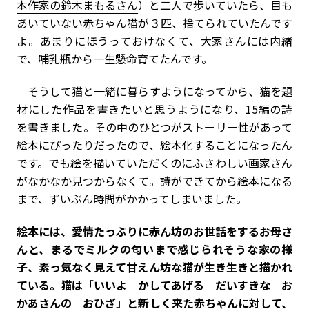
本作家の鈴木まもるさん
）と二人で歩いていたら、目も
あいていない赤ちゃん猫が３匹、捨てられていたんです
よ。あまりにほうっておけなくて、大家さんには内緒
で、哺乳瓶から一生懸命育てたんです。
そうして猫と一緒に暮らすようになってから、猫を題
材にした作品を書きたいと思うようになり、15編の詩
を書きました。その中のひとつがストーリー性があって
絵本にぴったりだったので、絵本化することになったん
です。でも絵を描いていただくのにふさわしい画家さん
がなかなか見つからなくて。詩ができてから絵本になる
まで、ずいぶん時間がかかってしまいました。
――絵本には、愛情たっぷりに赤ん坊のお世話をするお母さ
んと、まるでミルクの匂いまで感じられそうな家の様
子、素っ気なく見えて甘えん坊な猫が生き生きと描かれ
ている。猫は「いいよ かしてあげる だいすきな お
かあさんの おひざ」と新しく来た赤ちゃんに対して、