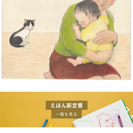
えほん新定番
一覧を見る