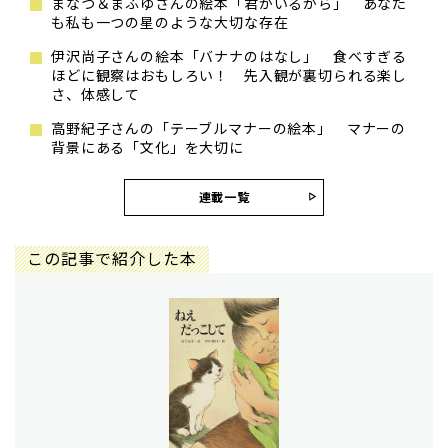
まなつ＆まふゆさんの絵本「君がいるから」 あなた
も私も一つの星のような大切な存在
伊沢尚子さんの絵本「バナナのはなし」 食べすぎる
ほどに観察はおもしろい！ 先入観が裏切られる楽し
さ、体感して
高野紀子さんの「テーブルマナーの絵本」 マナーの
背景にある「文化」を大切に
連載一覧
この記事で紹介した本