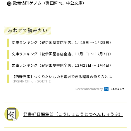
歌舞伎町ゲノム（誉田哲也、中公文庫）
あわせて読みたい
文庫ランキング（紀伊国屋書店全店、1月19日 ～ 1月25日）
文庫ランキング（紀伊国屋書店全店、12月1日 ～ 12月7日）
文庫ランキング（紀伊国屋書店全店、12月29日 ～ 1月4日）
【西野亮廣】つくりたいものを追求できる環境の作り方とは
(PR)FINCHI on GOETHE
Recommended by
好書好日編集部（こうしょこうじつへんしゅうぶ）