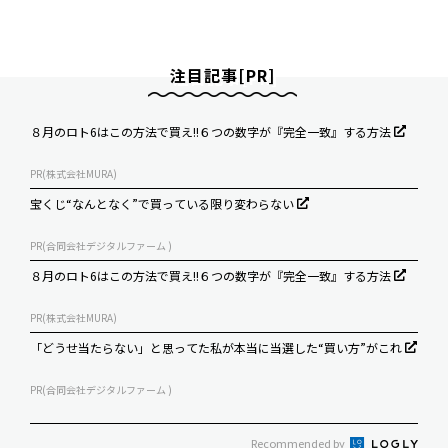
注目記事[PR]
８月のロト6はこの方法で買え!!６つの数字が『完全一致』する方法
PR(株式会社MURA)
宝くじ“なんとなく”で買っている限り変わらない
PR(合同会社デジタルファーム )
８月のロト6はこの方法で買え!!６つの数字が『完全一致』する方法
PR(株式会社MURA)
「どうせ当たらない」と思ってた私が本当に当選した“買い方”がこれ
PR(合同会社デジタルファーム )
Recommended by