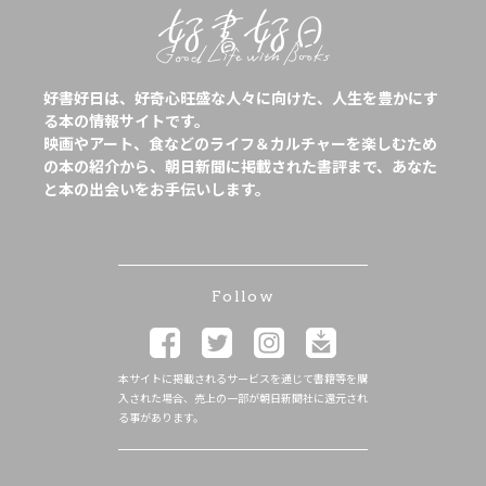
好書好日は、好奇心旺盛な人々に向けた、人生を豊かにす
る本の情報サイトです。
映画やアート、食などのライフ＆カルチャーを楽しむため
の本の紹介から、朝日新聞に掲載された書評まで、あなた
と本の出会いをお手伝いします。
Follow
本サイトに掲載されるサービスを通じて書籍等を購
入された場合、売上の一部が朝日新聞社に還元され
る事があります。