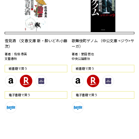
雪見酒 （文春文庫 新・酔いどれ小籐
歌舞伎町ゲノム （中公文庫 <ジウ>サ
次）
ーガ）
著者：佐伯 泰英
著者：誉田 哲也
文藝春秋
中央公論新社
紙書籍で買う
紙書籍で買う
電⼦書籍で買う
電⼦書籍で買う