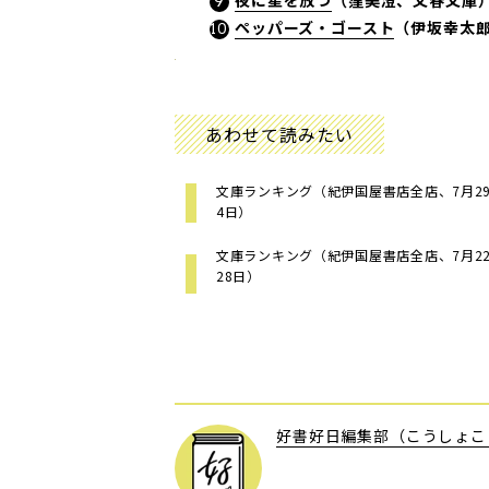
夜に星を放つ
（窪美澄、文春文庫
ペッパーズ・ゴースト
（伊坂幸太
あわせて読みたい
文庫ランキング（紀伊国屋書店全店、7月29日
4日）
文庫ランキング（紀伊国屋書店全店、7月22日
28日）
好書好日編集部（こうしょこ