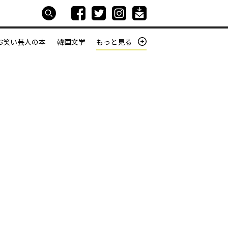
お笑い芸人の本
韓国文学
もっと見る
本屋は生きている
働きざかりの君たちへ