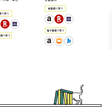
紙書籍で買う
籍で買う
電⼦書籍で買う
書籍で買う