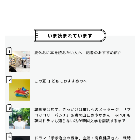
いま読まれています
夏休みに本を読みたい人へ 記者のおすすめ紹介
この夏 子どもにおすすめの本
韓国語は独学、きっかけは推しへのメッセージ 「ブ
ロッコリーパンチ」訳者の山口さやかさん K-POPも
韓国ドラマも知らない私が韓国文学を翻訳するまで
ドラマ「手塚治虫の戦争」主演・高良健吾さん 戦時