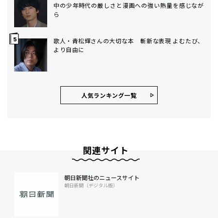
中の少年時代の厳しさと漫画への強い熱量を感じなが
ら
歌人・青松輝さんの大切な本 斬新な表現 よむたび、
より自由に
人気ランキング⼀覧
関連サイト
朝日新聞社のニュースサイト
朝日新聞（デジタル版）