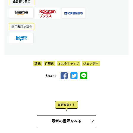
紙書籍で買う
電⼦書籍で買う
評伝
近現代
オルタナティブ
ジェンダー
Share
書評を探す！
最新の書評をみる