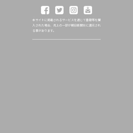
本サイトに掲載されるサービスを通じて書籍等を購
入された場合、売上の一部が朝日新聞社に還元され
る事があります。