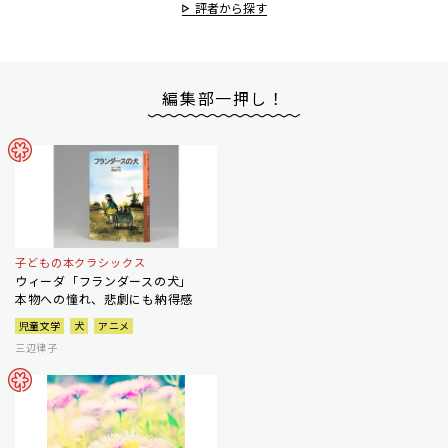
評者から探す
編集部一押し！
子どもの本クラシックス
ウィーダ「フランダースの犬」
本物への憧れ、悲劇にも納得感
児童文学
犬
アニメ
三辺律子