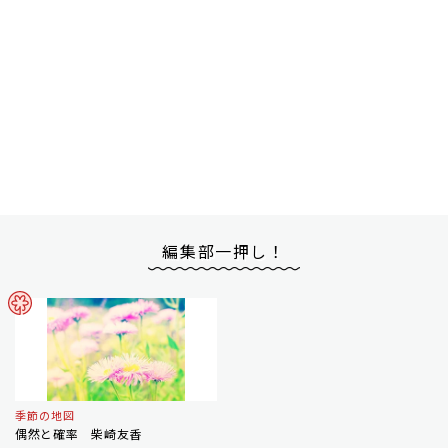
編集部一押し！
季節の地図
偶然と確率 柴崎友香