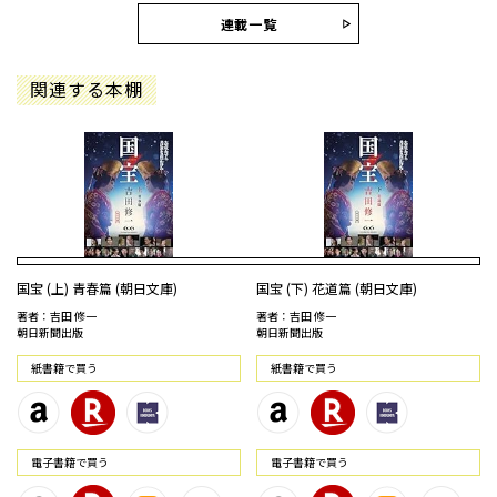
連載一覧
関連する本棚
国宝 (上) 青春篇 (朝日文庫)
国宝 (下) 花道篇 (朝日文庫)
著者：吉田 修一
著者：吉田 修一
朝日新聞出版
朝日新聞出版
紙書籍で買う
紙書籍で買う
電⼦書籍で買う
電⼦書籍で買う