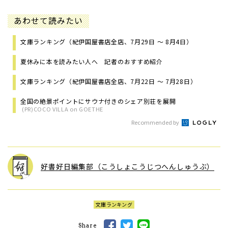
あわせて読みたい
文庫ランキング（紀伊国屋書店全店、7月29日 ～ 8月4日）
夏休みに本を読みたい人へ 記者のおすすめ紹介
文庫ランキング（紀伊国屋書店全店、7月22日 ～ 7月28日）
全国の絶景ポイントにサウナ付きのシェア別荘を展開
(PR)COCO VILLA on GOETHE
Recommended by
好書好日編集部（こうしょこうじつへんしゅうぶ）
文庫ランキング
Share