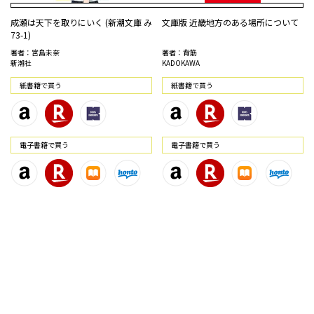
成瀬は天下を取りにいく (新潮文庫 み
文庫版 近畿地方のある場所について
73-1)
著者：宮島未奈
著者：背筋
新潮社
KADOKAWA
紙書籍で買う
紙書籍で買う
電⼦書籍で買う
電⼦書籍で買う