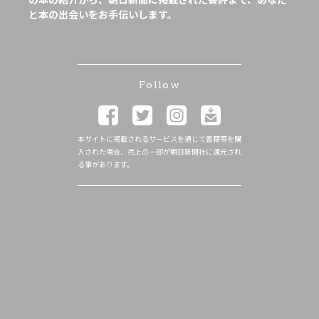
と本の出会いをお手伝いします。
Follow
本サイトに掲載されるサービスを通じて書籍等を購
入された場合、売上の一部が朝日新聞社に還元され
る事があります。