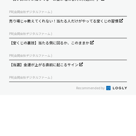
PR(合同会社デジタルファーム )
売り場じゃ教えてくれない！当たる人だけがやってる宝くじの習慣
PR(合同会社デジタルファーム )
【宝くじの裏技】当たる側に回るか、このままか
PR(合同会社デジタルファーム )
【当選】金運が上がる直前に起こるサイン
PR(合同会社デジタルファーム )
Recommended by