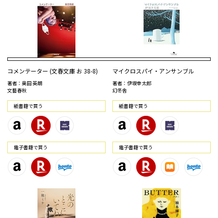
コメンテーター (文春文庫 お 38-8)
マイクロスパイ・アンサンブル
著者：奥田 英朗
著者：伊坂幸太郎
文藝春秋
幻冬舎
紙書籍で買う
紙書籍で買う
電⼦書籍で買う
電⼦書籍で買う