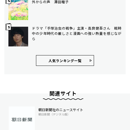
外からの声 澤田瞳子
ドラマ「手塚治虫の戦争」主演・高良健吾さん 戦時
中の少年時代の厳しさと漫画への強い熱量を感じなが
ら
人気ランキング⼀覧
関連サイト
朝日新聞社のニュースサイト
朝日新聞（デジタル版）