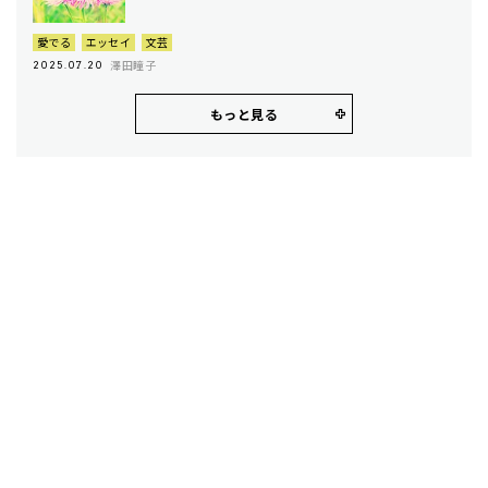
愛でる
エッセイ
文芸
澤田瞳子
2025.07.20
もっと見る