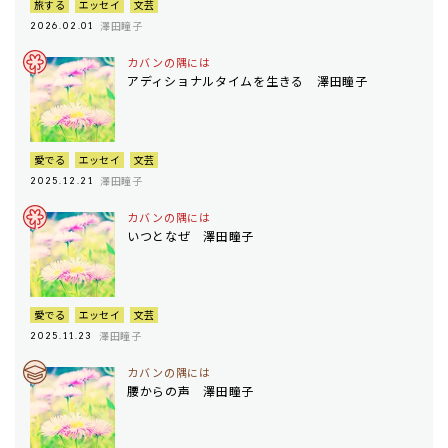
旅する
エッセイ
文芸
澤田瞳子
2026.02.01
カバンの隅には
アディショナルタイムを生きる 澤田瞳子
愛でる
エッセイ
文芸
澤田瞳子
2025.12.21
カバンの隅には
いつとなぜ 澤田瞳子
愛でる
エッセイ
文芸
澤田瞳子
2025.11.23
カバンの隅には
腰からの声 澤田瞳子