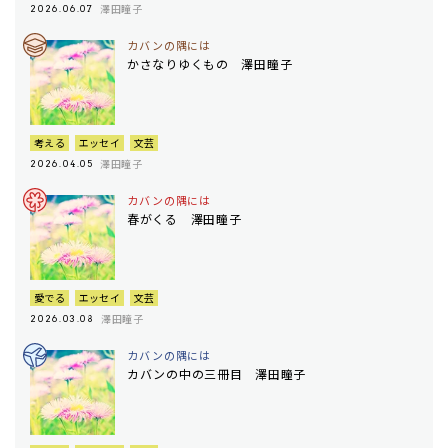
澤田瞳子
2026.06.07
カバンの隅には
かさなりゆくもの 澤田瞳子
考える
エッセイ
文芸
澤田瞳子
2026.04.05
カバンの隅には
春がくる 澤田瞳子
愛でる
エッセイ
文芸
澤田瞳子
2026.03.08
カバンの隅には
カバンの中の三冊目 澤田瞳子