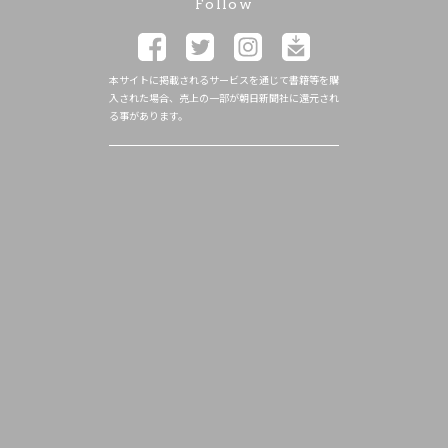
Follow
本サイトに掲載されるサービスを通じて書籍等を購
入された場合、売上の一部が朝日新聞社に還元され
る事があります。