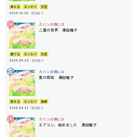
考える
エッセイ
文芸
澤田瞳子
2025.10.26
カバンの隅には
二重の世界 澤田瞳子
愛でる
エッセイ
文芸
澤田瞳子
2025.09.28
カバンの隅には
夏の耳栓 澤田瞳子
旅する
エッセイ
長崎
澤田瞳子
2025.08.31
カバンの隅には
エアコン、始めました 澤田瞳子