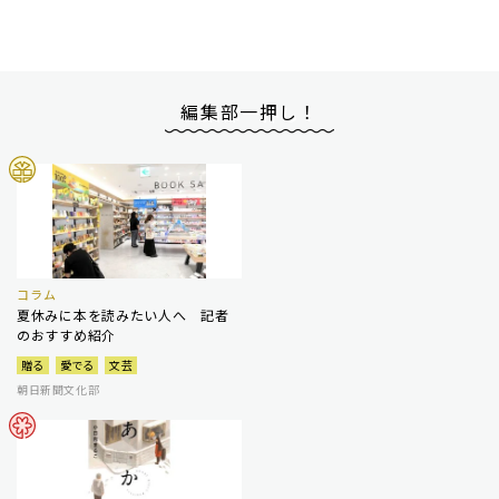
編集部一押し！
コラム
夏休みに本を読みたい人へ 記者
のおすすめ紹介
贈る
愛でる
文芸
朝日新聞文化部