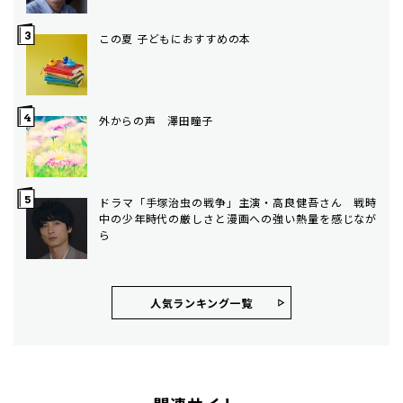
この夏 子どもにおすすめの本
外からの声 澤田瞳子
ドラマ「手塚治虫の戦争」主演・高良健吾さん 戦時
中の少年時代の厳しさと漫画への強い熱量を感じなが
ら
人気ランキング⼀覧