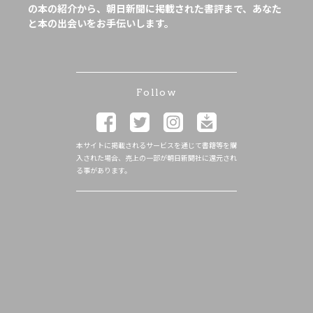
の本の紹介から、朝日新聞に掲載された書評まで、あなた
と本の出会いをお手伝いします。
Follow
本サイトに掲載されるサービスを通じて書籍等を購
入された場合、売上の一部が朝日新聞社に還元され
る事があります。