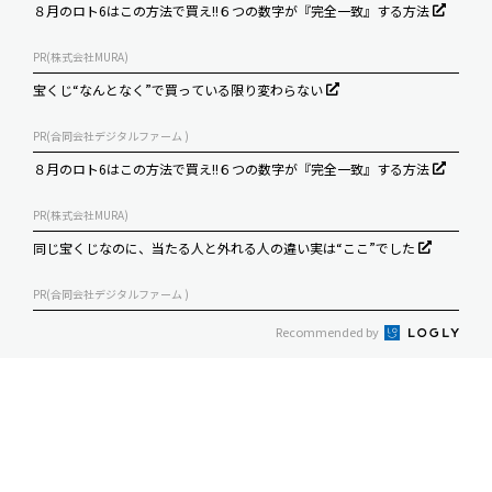
８月のロト6はこの方法で買え!!６つの数字が『完全一致』する方法
PR(株式会社MURA)
宝くじ“なんとなく”で買っている限り変わらない
PR(合同会社デジタルファーム )
８月のロト6はこの方法で買え!!６つの数字が『完全一致』する方法
PR(株式会社MURA)
同じ宝くじなのに、当たる人と外れる人の違い実は“ここ”でした
PR(合同会社デジタルファーム )
Recommended by