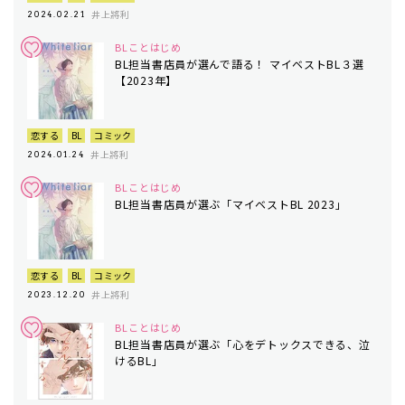
井上將利
2024.02.21
BLことはじめ
BL担当書店員が選んで語る！ マイベストBL３選
【2023年】
恋する
BL
コミック
井上將利
2024.01.24
BLことはじめ
BL担当書店員が選ぶ「マイベストBL 2023」
恋する
BL
コミック
井上將利
2023.12.20
BLことはじめ
BL担当書店員が選ぶ「心をデトックスできる、泣
けるBL」