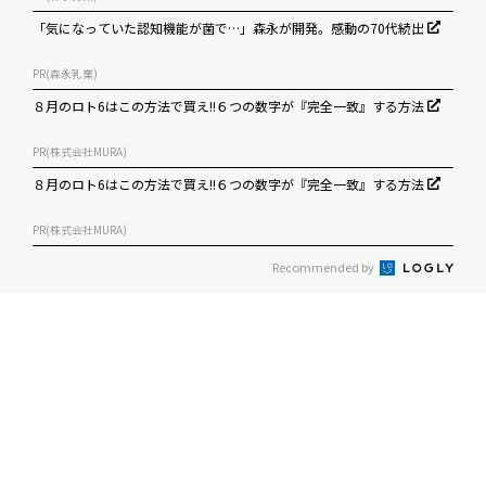
「気になっていた認知機能が菌で…」森永が開発。感動の70代続出
PR(森永乳業)
８月のロト6はこの方法で買え!!６つの数字が『完全一致』する方法
PR(株式会社MURA)
８月のロト6はこの方法で買え!!６つの数字が『完全一致』する方法
PR(株式会社MURA)
Recommended by