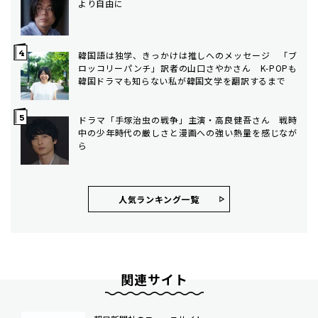
より自由に
韓国語は独学、きっかけは推しへのメッセージ 「ブ
ロッコリーパンチ」訳者の山口さやかさん K-POPも
韓国ドラマも知らない私が韓国文学を翻訳するまで
ドラマ「手塚治虫の戦争」主演・高良健吾さん 戦時
中の少年時代の厳しさと漫画への強い熱量を感じなが
ら
人気ランキング⼀覧
関連サイト