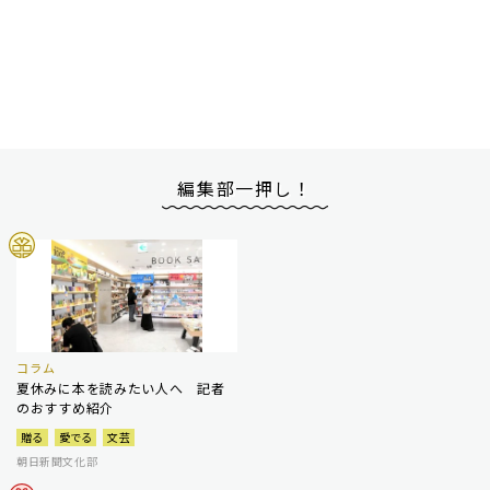
編集部一押し！
コラム
夏休みに本を読みたい人へ 記者
のおすすめ紹介
贈る
愛でる
文芸
朝日新聞文化部