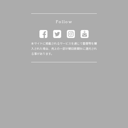
Follow
本サイトに掲載されるサービスを通じて書籍等を購
入された場合、売上の一部が朝日新聞社に還元され
る事があります。