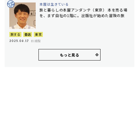
本屋は生きている
旅と暮らしの本屋アンダンテ（東京） 本を売る場
を、まず自社の1階に。出版社が始めた冒険の旅
旅する
書店
東京
朴順梨
2025.08.17
もっと見る