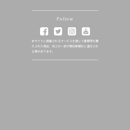
Follow
本サイトに掲載されるサービスを通じて書籍等を購
入された場合、売上の一部が朝日新聞社に還元され
る事があります。