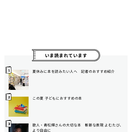
いま読まれています
夏休みに本を読みたい人へ 記者のおすすめ紹介
この夏 子どもにおすすめの本
歌人・青松輝さんの大切な本 斬新な表現 よむたび、
より自由に