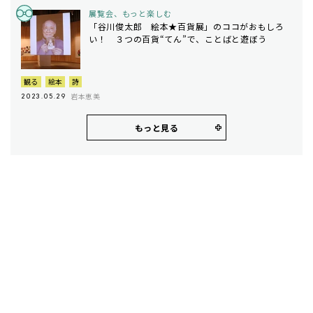
展覧会、もっと楽しむ
「谷川俊太郎 絵本★百貨展」のココがおもしろ
い！ ３つの百貨“てん”で、ことばと遊ぼう
観る
絵本
詩
岩本恵美
2023.05.29
もっと見る