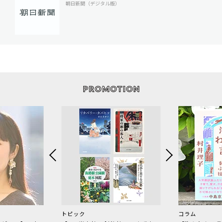
朝日新聞（デジタル版）
トピック
コラム