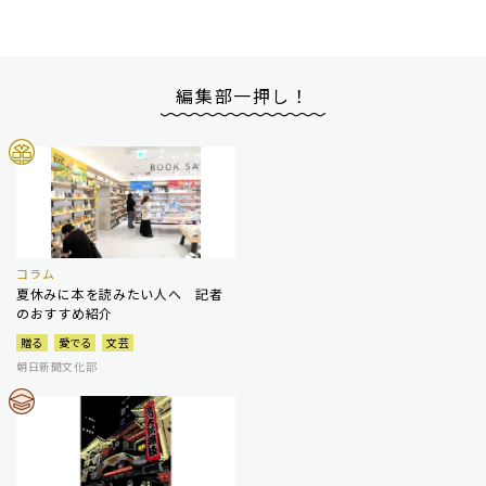
編集部一押し！
コラム
夏休みに本を読みたい人へ 記者
のおすすめ紹介
贈る
愛でる
文芸
朝日新聞文化部