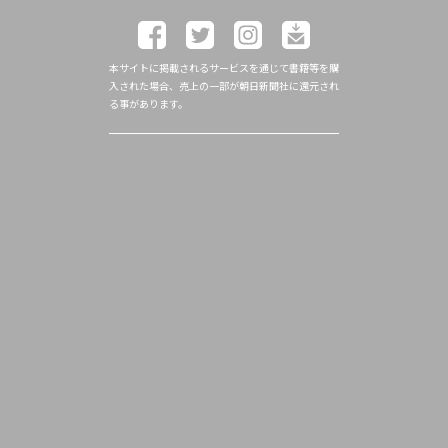
本サイトに掲載されるサービスを通じて書籍等を購
入された場合、売上の一部が朝日新聞社に還元され
る事があります。