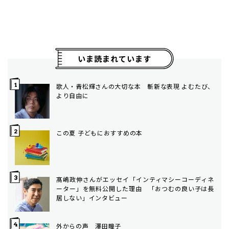
いま読まれています
歌人・青松輝さんの大切な本 斬新な表現 よむたび、
より自由に
この夏 子どもにおすすめの本
髙嶋政伸さんがエッセイ「インティマシーコーディネ
ーター」を無料公開した理由 「おつむの良い子は長
居しない」インタビュー
外からの声 澤田瞳子