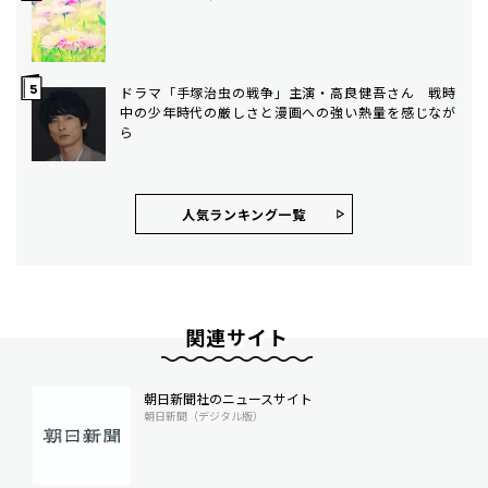
ドラマ「手塚治虫の戦争」主演・高良健吾さん 戦時
中の少年時代の厳しさと漫画への強い熱量を感じなが
ら
人気ランキング⼀覧
関連サイト
朝日新聞社のニュースサイト
朝日新聞（デジタル版）