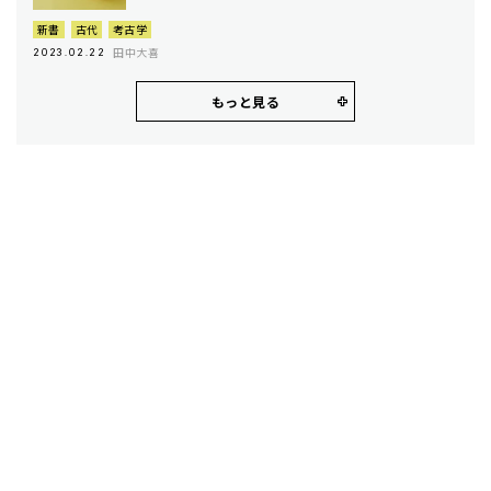
新書
古代
考古学
田中大喜
2023.02.22
もっと見る