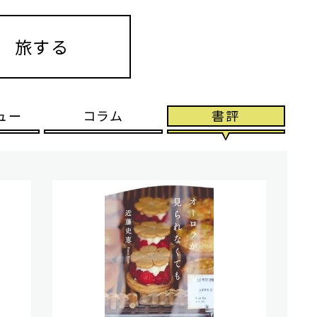
旅する
ュー
コラム
書評