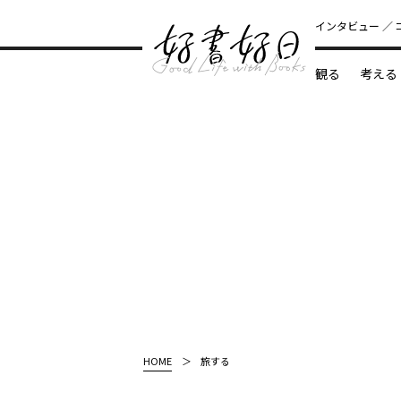
インタビュー
観る
考える
どんな本
HOME
旅する