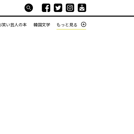
お笑い芸人の本
韓国文学
もっと見る
本屋は生きている
働きざかりの君たちへ