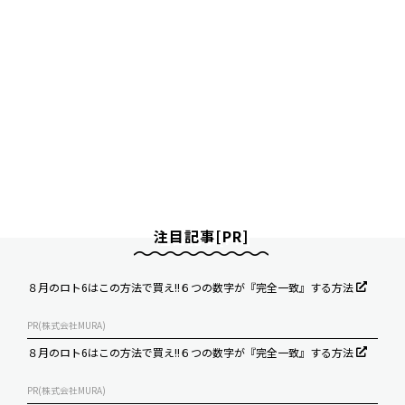
注目記事[PR]
８月のロト6はこの方法で買え!!６つの数字が『完全一致』する方法
PR(株式会社MURA)
８月のロト6はこの方法で買え!!６つの数字が『完全一致』する方法
PR(株式会社MURA)