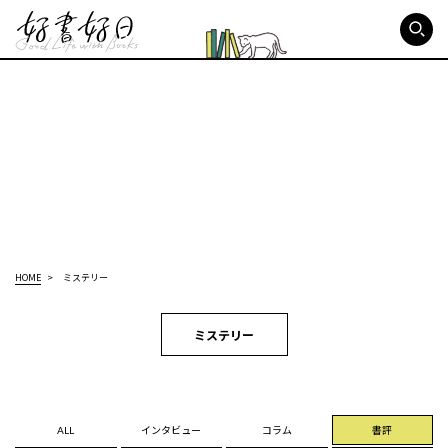
好書好日
HOME
ミステリー
ミステリー
ALL
インタビュー
コラム
書評