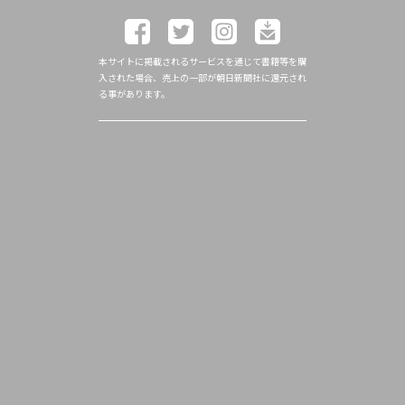
本サイトに掲載されるサービスを通じて書籍等を購
入された場合、売上の一部が朝日新聞社に還元され
る事があります。