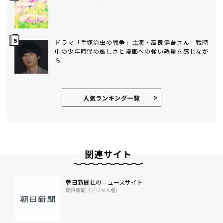
ドラマ「手塚治虫の戦争」主演・高良健吾さん 戦時
中の少年時代の厳しさと漫画への強い熱量を感じなが
ら
人気ランキング⼀覧
関連サイト
朝日新聞社のニュースサイト
朝日新聞（デジタル版）