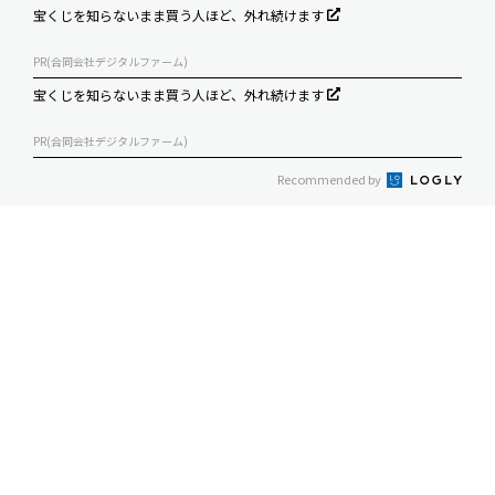
宝くじを知らないまま買う人ほど、外れ続けます
PR(合同会社デジタルファーム)
宝くじを知らないまま買う人ほど、外れ続けます
PR(合同会社デジタルファーム)
Recommended by