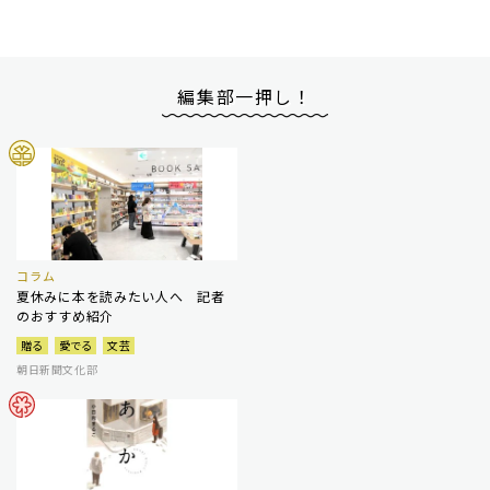
編集部一押し！
コラム
夏休みに本を読みたい人へ 記者
のおすすめ紹介
贈る
愛でる
文芸
朝日新聞文化部