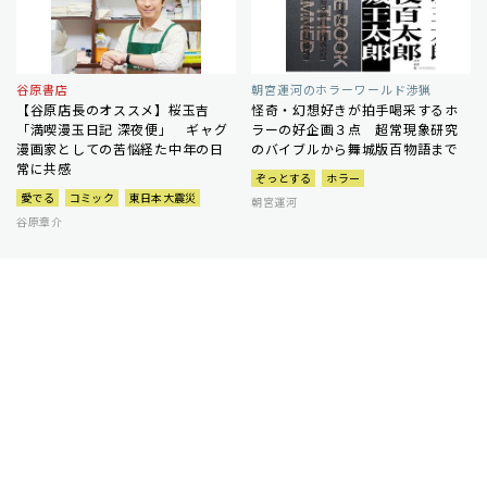
谷原書店
朝宮運河のホラーワールド渉猟
【谷原店長のオススメ】桜玉吉
怪奇・幻想好きが拍手喝采するホ
「満喫漫玉日記 深夜便」 ギャグ
ラーの好企画３点 超常現象研究
漫画家としての苦悩経た中年の日
のバイブルから舞城版百物語まで
常に共感
ぞっとする
ホラー
愛でる
コミック
東日本大震災
朝宮運河
谷原章介